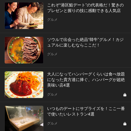
これぞ“港区鮨デート”の代表格だ！驚きの
プレゼンと握りの技に感動できる人気店
グルメ
ソウルで出会った絶品“韓牛”グルメ！カジ
ュアルに楽しむならここだ！
グルメ
大人になってハンバーグくらいは食べ放題
になった貴方達に捧ぐ、ハンバーグが超絶
美味い店4選
グルメ
いつものデートにサプライズを！ここ一番
で使いたいレストラン4選
グルメ