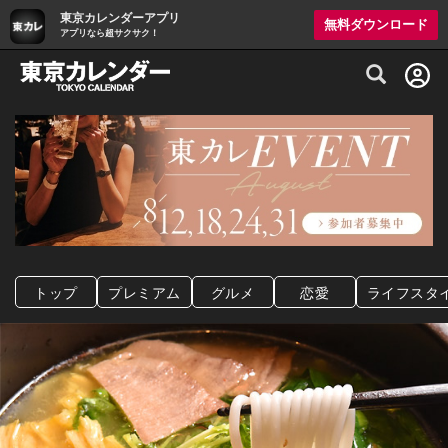
東京カレンダーアプリ
無料ダウンロード
アプリなら超サクサク！
グルメ情報・プレミアムレストラン予約サイト
トップ
プレミアム
グルメ
恋愛
ライフスタ