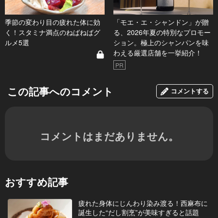
季節の変わり目の疲れた体に効
「モエ・エ・シャンドン」が贈
く！スタミナ満点のねばねばグ
る、2026年夏の特別なプロモー
ルメ5選
ション。極上のシャンパンを味
わえる厳選店舗を一挙紹介！
PR
この記事へのコメント
コメントする
コメントはまだありません。
おすすめ記事
疲れた身体にじんわり染み渡る！西麻布に
誕生した“だし割烹”が美味すぎると話題