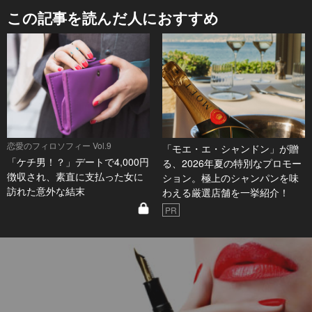
この記事を読んだ人におすすめ
恋愛のフィロソフィー Vol.9
「モエ・エ・シャンドン」が贈
「ケチ男！？」デートで4,000円
る、2026年夏の特別なプロモー
徴収され、素直に支払った女に
ション。極上のシャンパンを味
訪れた意外な結末
わえる厳選店舗を一挙紹介！
PR