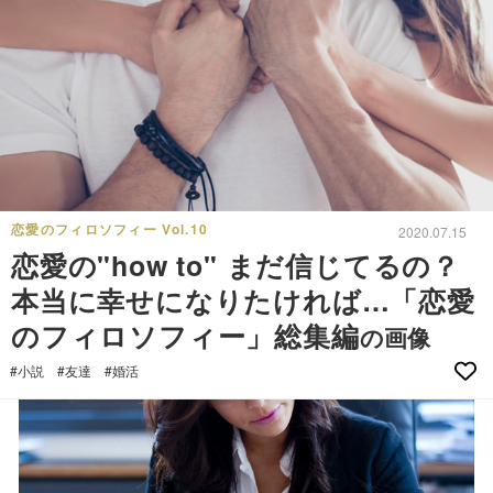
恋愛のフィロソフィー Vol.10
2020.07.15
恋愛の"how to" まだ信じてるの？
本当に幸せになりたければ…「恋愛
のフィロソフィー」総集編
の画像
#小説
#友達
#婚活