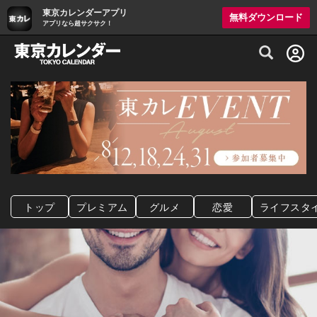
東京カレンダーアプリ
無料ダウンロード
アプリなら超サクサク！
グルメ情報・プレミアムレストラン予約サイト
トップ
プレミアム
グルメ
恋愛
ライフスタ