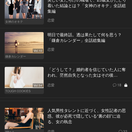
着いた結論とは？「女神のオキテ」全話総
集編
Vol.9
恋愛
女神のオキテ
明日で最終話。透は果たして何を思う？
「鎌倉カレンダー」全話総集編
恋愛
Vol.10
鎌倉カレンダー
「どうして？」婚約者を信じていた人に奪
われ、茫然自失となった女はその後…
恋愛
18
Vol.54
TOUGH COOKIES
人気男性タレントに近づく、女性記者の思
惑。彼が必死で隠している“裏の顔”に迫
る、女の執念
Vol.6
恋愛
32