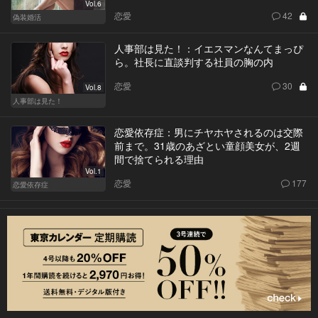
Vol.6
恋愛
42
偽装婚活
人事部は見た！：イエスマンなんてまっぴ
ら。社長に直談判する社員の胸の内
恋愛
30
Vol.8
人事部は見た！
恋愛依存症：男にチヤホヤされるのは交際
前まで。31歳のあざとい童顔美女が、2週
間で捨てられる理由
Vol.1
恋愛
177
恋愛依存症