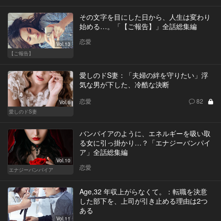
その文字を目にした日から、人生は変わり
始める…。「【ご報告】」全話総集編
恋愛
Vol.13
【ご報告】
愛しのドS妻：「夫婦の絆を守りたい」浮
気な男が下した、冷酷な決断
恋愛
82
Vol.6
愛しのドS妻
バンパイアのように、エネルギーを吸い取
る女に引っ掛かり…？「エナジーバンパイ
ア」全話総集編
Vol.10
恋愛
エナジーバンパイア
Age,32 年収上がらなくて。：転職を決意
した部下を、上司が引き止める理由は2つ
ある
Vol.11