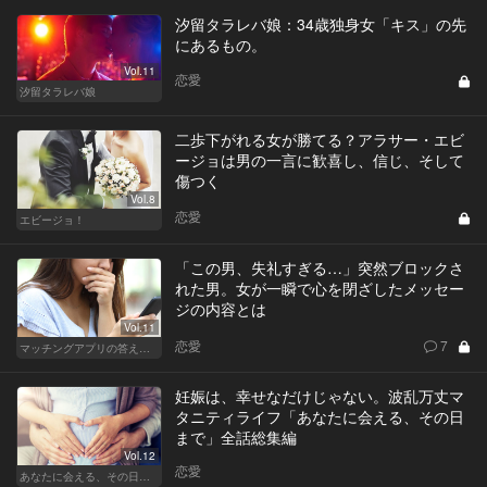
汐留タラレバ娘：34歳独身女「キス」の先
にあるもの。
Vol.11
恋愛
汐留タラレバ娘
二歩下がれる女が勝てる？アラサー・エビ
ージョは男の一言に歓喜し、信じ、そして
傷つく
Vol.8
恋愛
エビージョ！
「この男、失礼すぎる…」突然ブロックさ
れた男。女が一瞬で心を閉ざしたメッセー
ジの内容とは
Vol.11
恋愛
7
マッチングアプリの答えあわせ【A】
妊娠は、幸せなだけじゃない。波乱万丈マ
タニティライフ「あなたに会える、その日
まで」全話総集編
Vol.12
恋愛
あなたに会える、その日まで