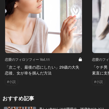
恋愛のフィロソフィー Vol.11
恋愛のフィロ
「次こそ、最後の恋にしたい」29歳の大失
「ケチ男
恋後、女が幸を掴んだ方法
素直に支
#小説
#小説
おすすめ記事
美しい女だらけの職場で、25歳女がたどり