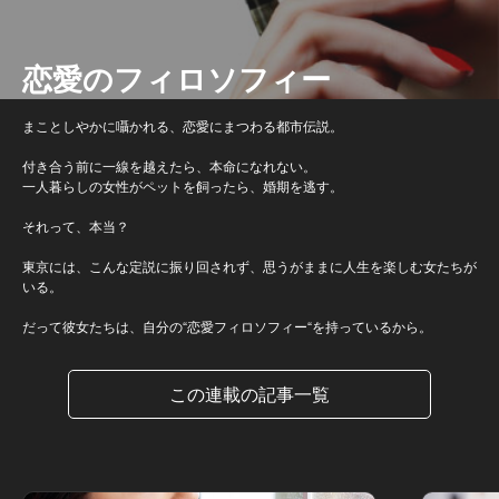
恋愛のフィロソフィー
まことしやかに囁かれる、恋愛にまつわる都市伝説。
付き合う前に一線を越えたら、本命になれない。
一人暮らしの女性がペットを飼ったら、婚期を逃す。
それって、本当？
東京には、こんな定説に振り回されず、思うがままに人生を楽しむ女たちが
いる。
だって彼女たちは、自分の“恋愛フィロソフィー“を持っているから。
この連載の記事一覧