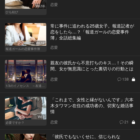
恋愛
Vol.10
ひも結び
常に事件に追われる25歳女子。報道記者が
恋をしたら…？「報道ガールの恋愛事件
簿」全話総集編
Vol.12
恋愛
報道ガールの恋愛事件簿
親友の彼氏から不意打ちのキス…！その瞬
間、女が無意識にとった裏切りの行動とは
恋愛
138
Vol.7
1/3のイノセンス ～友達の恋人～
「これまで、女性と縁がないんです」六本
木タワマン在住の成功者の、切実な婚活事
情
Vol.3
恋愛
21
必要ですか？
「彼氏でもないくせに、信じられな