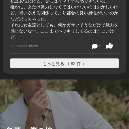
私は女性だけど、杏にはイマイチ共感できないな。
確かに、女だけ努力しなくてはいけないのはおかしいけ
ど、補いあえる関係ってより都合の良い男性がいいのか
など思っちゃった。
それに女友達としても、何かガサツそうなだけで魅力を
感じないなー。ここまでハッキリしてるのはすごいけ
ど。
2020/06/23 05:25
2
90
もっと見る （ 82 件 ）