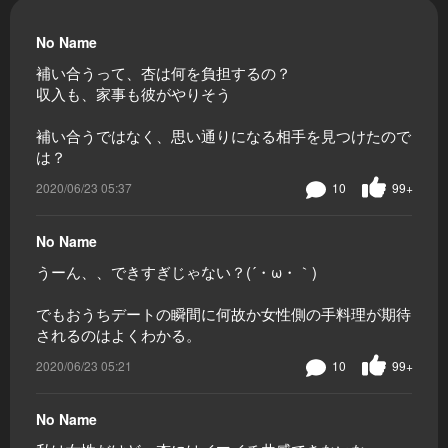
No Name
補い合うって、杏は何を負担するの？
収入も、家事も彼がやりそう
補い合うではなく、思い通りになる相手を見つけたので
は？
2020/06/23 05:37
10
99+
No Name
うーん、、できすぎじゃない？(´・ω・｀)
でもおうちデートの瞬間に何故か女性側の手料理が期待
されるのはよくわかる。
2020/06/23 05:21
10
99+
No Name