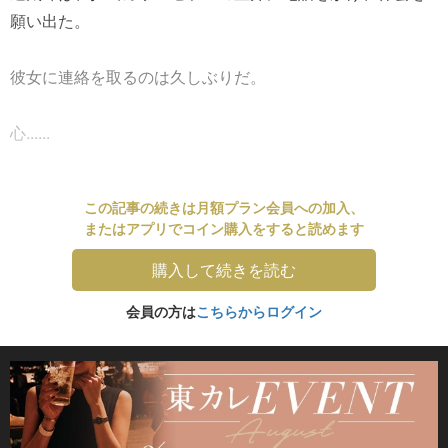
願い出た。
彼女に連絡を取るのは久しぶりだ。
心......
この記事の続きは月額プラン会員への加入、
またはアプリでコイン購入をすると読めます
購入して続きを読む
会員の方は
こちらからログイン