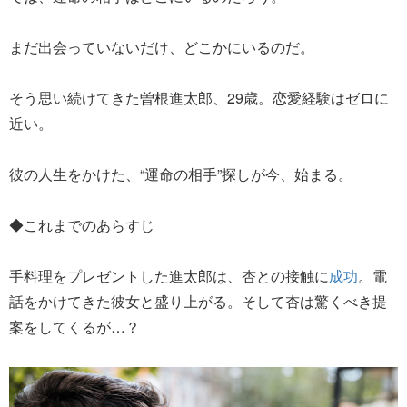
まだ出会っていないだけ、どこかにいるのだ。
そう思い続けてきた曽根進太郎、29歳。恋愛経験はゼロに
近い。
彼の人生をかけた、“運命の相手”探しが今、始まる。
◆これまでのあらすじ
手料理をプレゼントした進太郎は、杏との接触に
成功
。電
話をかけてきた彼女と盛り上がる。そして杏は驚くべき提
案をしてくるが…？