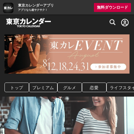
東京カレンダーアプリ
無料ダウンロード
アプリなら超サクサク！
グルメ情報・プレミアムレストラン予約サイト
トップ
プレミアム
グルメ
恋愛
ライフスタ