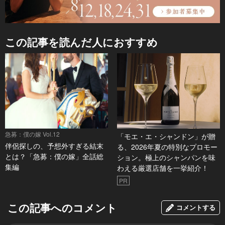
この記事を読んだ人におすすめ
急募：僕の嫁 Vol.12
「モエ・エ・シャンドン」が贈
伴侶探しの、予想外すぎる結末
る、2026年夏の特別なプロモー
とは？「急募：僕の嫁」全話総
ション。極上のシャンパンを味
集編
わえる厳選店舗を一挙紹介！
PR
この記事へのコメント
コメントする