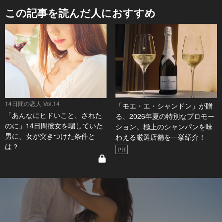
この記事を読んだ人におすすめ
14日間の恋人 Vol.14
「モエ・エ・シャンドン」が贈
「あんなにヒドいこと、された
る、2026年夏の特別なプロモー
のに」14日間彼女を騙していた
ション。極上のシャンパンを味
男に、女が突きつけた条件と
わえる厳選店舗を一挙紹介！
は？
PR