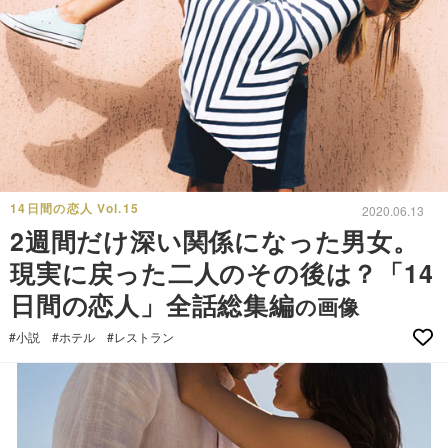
14日間の恋人 Vol.15
2020.06.13
2週間だけ深い関係になった男女。
現実に戻った二人のその後は？「14
日間の恋人」全話総集編
の画像
#小説
#ホテル
#レストラン