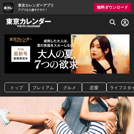
東京カレンダーアプリ
無料ダウンロード
アプリなら超サクサク！
グルメ情報・プレミアムレストラン予約サイト
トップ
プレミアム
グルメ
恋愛
ライフスタ