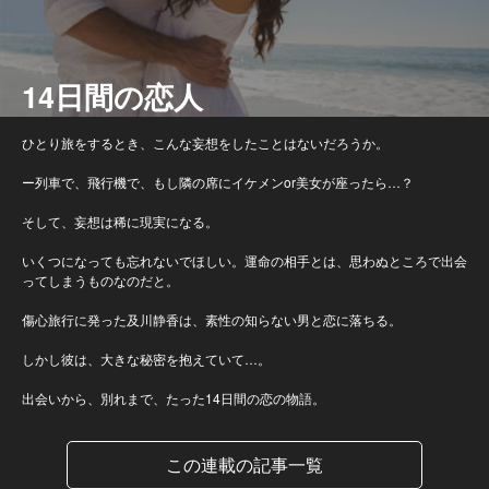
14日間の恋人
ひとり旅をするとき、こんな妄想をしたことはないだろうか。
ー列車で、飛行機で、もし隣の席にイケメンor美女が座ったら…？
そして、妄想は稀に現実になる。
いくつになっても忘れないでほしい。運命の相手とは、思わぬところで出会
ってしまうものなのだと。
傷心旅行に発った及川静香は、素性の知らない男と恋に落ちる。
しかし彼は、大きな秘密を抱えていて…。
出会いから、別れまで、たった14日間の恋の物語。
この連載の記事一覧