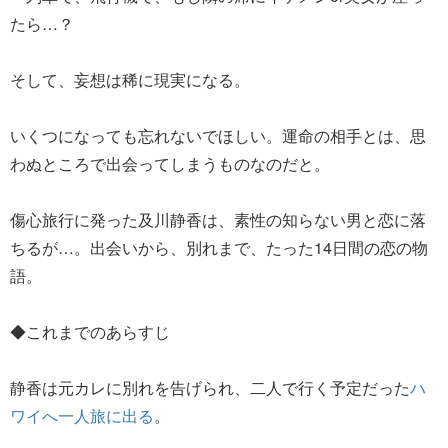
たら…？
そして、妄想は稀に現実になる。
いくつになっても忘れないでほしい。運命の相手とは、思
わぬところで出会ってしまうものなのだと。
傷心旅行に発った及川静香は、素性の知らない男と恋に落
ちるが…。出会いから、別れまで、たった14日間の恋の物
語。
◆これまでのあらすじ
静香は元カレに別れを告げられ、二人で行く予定だった
ハ
ワイへ一人旅に出る
。