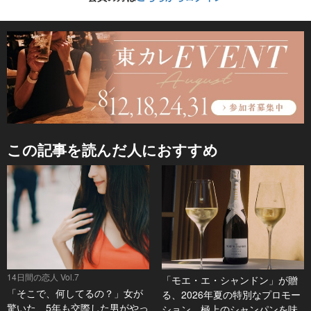
この記事を読んだ人におすすめ
14日間の恋人 Vol.7
「モエ・エ・シャンドン」が贈
「そこで、何してるの？」女が
る、2026年夏の特別なプロモー
驚いた、5年も交際した男がやっ
ション。極上のシャンパンを味