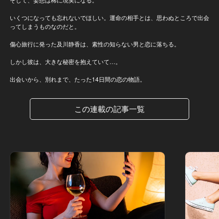
いくつになっても忘れないでほしい。運命の相手とは、思わぬところで出会
ってしまうものなのだと。
傷心旅行に発った及川静香は、素性の知らない男と恋に落ちる。
しかし彼は、大きな秘密を抱えていて…。
出会いから、別れまで、たった14日間の恋の物語。
この連載の記事一覧