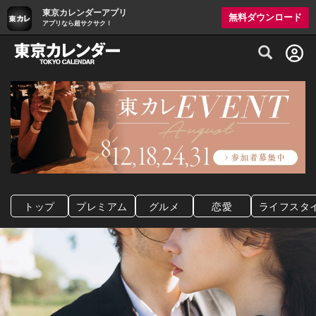
東京カレンダーアプリ
無料ダウンロード
アプリなら超サクサク！
グルメ情報・プレミアムレストラン予約サイト
トップ
プレミアム
グルメ
恋愛
ライフスタ