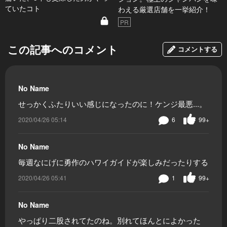
ていたコト
わえる厳選店舗を一挙紹介！
PR
この記事へのコメント
コメントする
No Name
せっかくふたりいい感じになったのに！ケンジ最悪...。
2020/04/26 05:14
6
99+
No Name
毎週なにげに勇作のハワイガイドが楽しみだったりする
2020/04/26 05:41
1
99+
No Name
やっぱり二股されてたのね。別れてほんとによかった