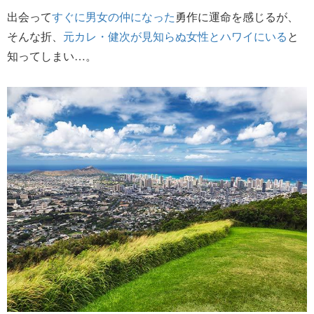
出会って
すぐに男女の仲になった
勇作に運命を感じるが、
そんな折、
元カレ・健次が見知らぬ女性とハワイにいる
と
知ってしまい…。