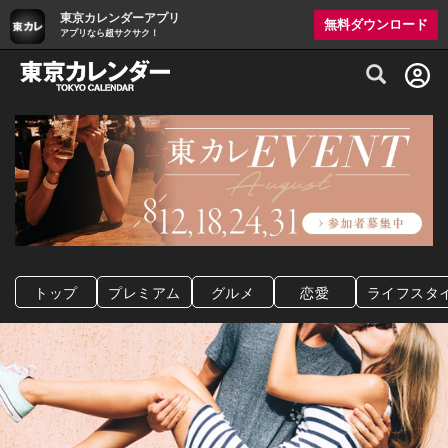
東京カレンダーアプリ
無料ダウンロード
アプリなら超サクサク！
グルメ情報・プレミアムレストラン予約サイト
トップ
プレミアム
グルメ
恋愛
ライフスタ