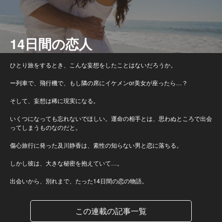
14日間の恋人
ひとり旅をするとき、こんな妄想をしたことはないだろうか。
ー列車で、飛行機で、もし隣の席にイケメンor美女が座ったら…？
そして、妄想は稀に現実になる。
いくつになっても忘れないでほしい。運命の相手とは、思わぬところで出会
ってしまうものなのだと。
傷心旅行に発った及川静香は、素性の知らない男と恋に落ちる。
しかし彼は、大きな秘密を抱えていて…。
出会いから、別れまで、たった14日間の恋の物語。
この連載の記事一覧