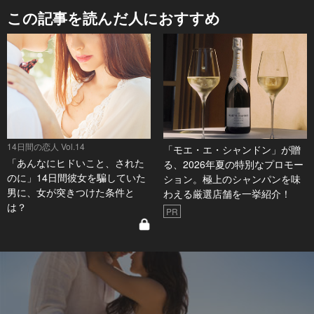
この記事を読んだ人におすすめ
14日間の恋人 Vol.14
「モエ・エ・シャンドン」が贈
「あんなにヒドいこと、された
る、2026年夏の特別なプロモー
のに」14日間彼女を騙していた
ション。極上のシャンパンを味
男に、女が突きつけた条件と
わえる厳選店舗を一挙紹介！
は？
PR