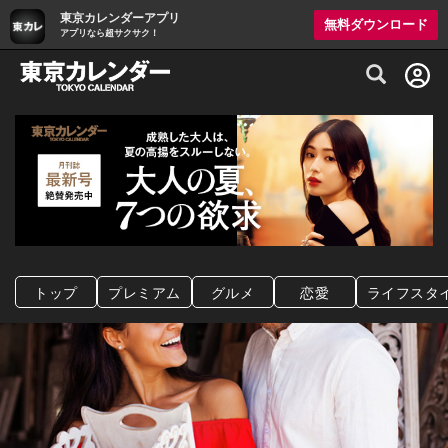
東京カレンダーアプリ
無料ダウンロード
アプリなら超サクサク！
グルメ情報・プレミアムレストラン予約サイト
トップ
プレミアム
グルメ
恋愛
ライフスタ