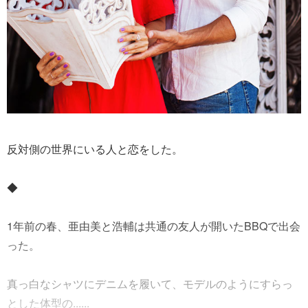
反対側の世界にいる人と恋をした。
◆
1年前の春、亜由美と浩輔は共通の友人が開いたBBQで出会
った。
真っ白なシャツにデニムを履いて、モデルのようにすらっ
とした体型の......