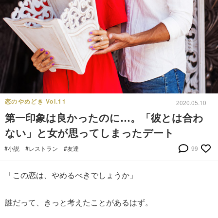
恋のやめどき Vol.11
2020.05.10
第一印象は良かったのに…。「彼とは合わ
ない」と女が思ってしまったデート
#小説
#レストラン
#友達
99
「この恋は、やめるべきでしょうか」
誰だって、きっと考えたことがあるはず。