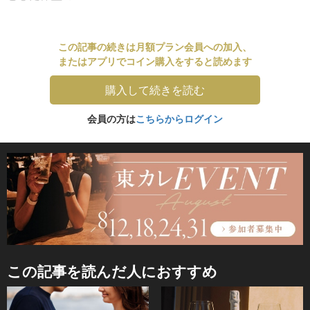
この記事の続きは月額プラン会員への加入、
またはアプリでコイン購入をすると読めます
購入して続きを読む
会員の方は
こちらからログイン
この記事を読んだ人におすすめ