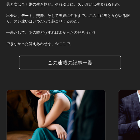
男と女は全く別の生き物だ。それゆえに、スレ違いは生まれるもの。
出会い、デート、交際、そして夫婦に至るまで…この世に男と女がいる限
り、スレ違いはいつだって起こりうるのだ。
—果たして、あの時どうすればよかったのだろうか？
できなかった答えあわせを、今ここで。
この連載の記事一覧