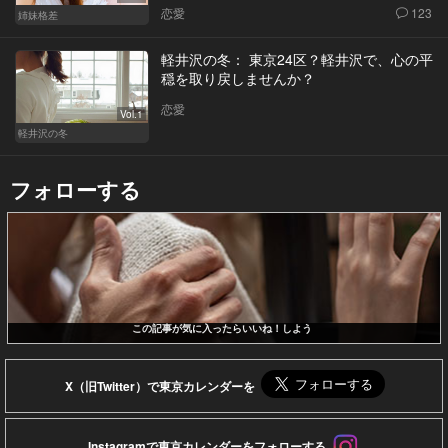
恋愛
123
姉妹格差
軽井沢の冬： 東京24区？軽井沢で、心の平
穏を取り戻しませんか？
恋愛
Vol.1
軽井沢の冬
フォローする
この記事が気に入ったらいいね！しよう
X（旧Twitter）で東京カレンダーを
Instagramで東京カレンダーをフォローする