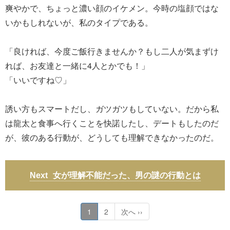
爽やかで、ちょっと濃い顔のイケメン。今時の塩顔ではな
いかもしれないが、私のタイプである。
「良ければ、今度ご飯行きませんか？もし二人が気まずけ
れば、お友達と一緒に4人とかでも！」
「いいですね♡」
誘い方もスマートだし、ガツガツもしていない。だから私
は龍太と食事へ行くことを快諾したし、デートもしたのだ
が、彼のある行動が、どうしても理解できなかったのだ。
女が理解不能だった、男の謎の行動とは
1
2
次へ ››