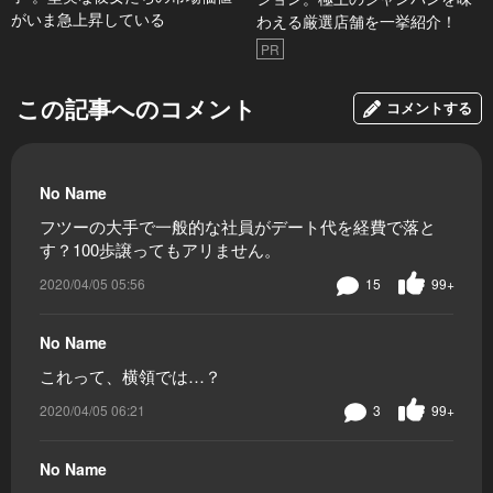
がいま急上昇している
わえる厳選店舗を一挙紹介！
PR
この記事へのコメント
コメントする
No Name
フツーの大手で一般的な社員がデート代を経費で落と
す？100歩譲ってもアリません。
2020/04/05 05:56
15
99+
No Name
これって、横領では…？
2020/04/05 06:21
3
99+
No Name