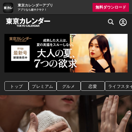
東京カレンダーアプリ
無料ダウンロード
アプリなら超サクサク！
グルメ情報・プレミアムレストラン予約サイト
トップ
プレミアム
グルメ
恋愛
ライフスタ