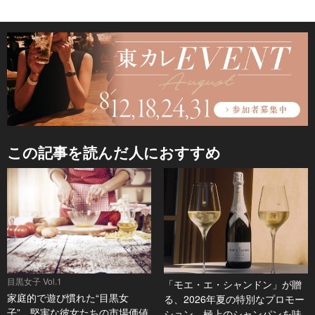
この記事を読んだ人におすすめ
目黒女子 Vol.1
「モエ・エ・シャンドン」が贈
家庭的で遊び慣れた“目黒女
る、2026年夏の特別なプロモー
子”。堅実な彼女たちの市場価値
ション。極上のシャンパンを味