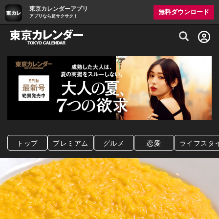
東京カレンダーアプリ
無料ダウンロード
アプリなら超サクサク！
グルメ情報・プレミアムレストラン予約サイト
トップ
プレミアム
グルメ
恋愛
ライフスタ