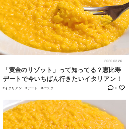
2020.03.26
「黄金のリゾット」って知ってる？恵比寿
デートで今いちばん行きたいイタリアン！
#イタリアン
#デート
#パスタ
0