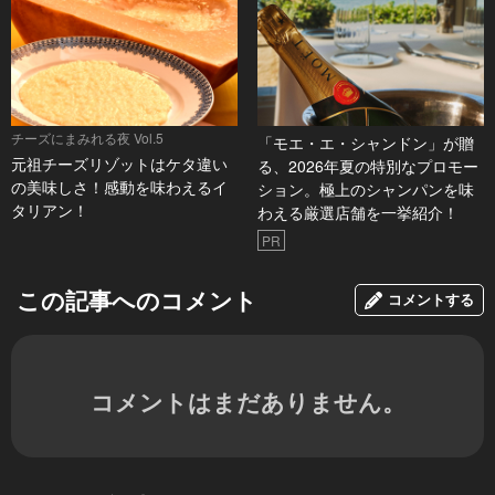
チーズにまみれる夜 Vol.5
「モエ・エ・シャンドン」が贈
元祖チーズリゾットはケタ違い
る、2026年夏の特別なプロモー
の美味しさ！感動を味わえるイ
ション。極上のシャンパンを味
タリアン！
わえる厳選店舗を一挙紹介！
PR
この記事へのコメント
コメントする
コメントはまだありません。