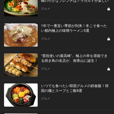
橋の小さなフレンチはアラカルトが楽しい
グルメ
1年で一番旨い季節が到来！冬こそ食べた
い都内極上の味噌ラーメン5選
グルメ
“普段使いの最高峰”。極上の串を堪能でき
る焼き鳥の名店が、南青山に誕生！
グルメ
いつでも食べたい韓国グルメの鉄板飯！韓
国の麺とスープとご飯8選
グルメ