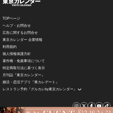
TOPページ
ヘルプ・お問合せ
広告に関するお問合せ
東京カレンダー 企業情報
利用規約
個人情報保護方針
著作権・免責事項について
特定商取引法に基づく表示
月刊誌『東京カレンダー』
婚活・恋活アプリ『東カレデート』
レストラン予約『グルカレby東京カレンダー』
© 2026 by Tokyo Calendar, Inc.