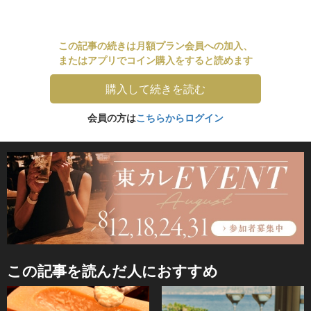
この記事の続きは月額プラン会員への加入、
またはアプリでコイン購入をすると読めます
購入して続きを読む
会員の方は
こちらからログイン
この記事を読んだ人におすすめ