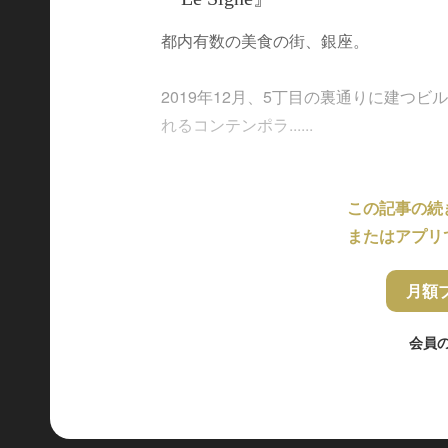
都内有数の美食の街、銀座。
2019年12月、5丁目の裏通りに建つ
れるコンテンポラ......
この記事の続
またはアプリ
月額
会員