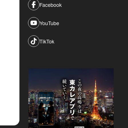
Facebook
YouTube
TikTok