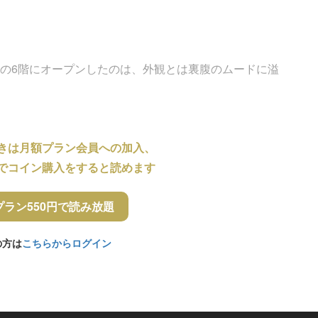
ビルの6階にオープンしたのは、外観とは裏腹のムードに溢
きは月額プラン会員への加入、
でコイン購入をすると読めます
プラン550円で読み放題
の方は
こちらからログイン