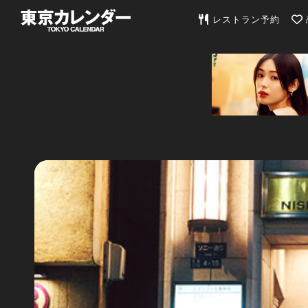
東京カレンダー | 最
レストラン予約