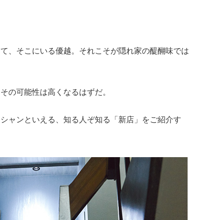
して、そこにいる優越。それこそが隠れ家の醍醐味では
とその可能性は高くなるはずだ。
ーシャンといえる、知る人ぞ知る「新店」をご紹介す