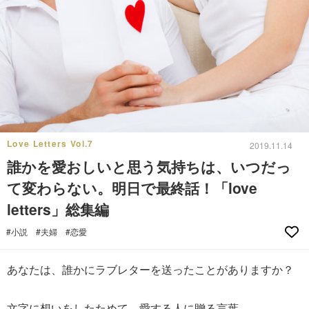
Love Letters Vol.7
2019.11.14
誰かを愛おしいと思う気持ちは、いつだっ
て変わらない。明日で最終話！「love
letters」総集編
#小説
#夫婦
#恋愛
あなたは、誰かにラブレターを送ったことがありますか？
文字に想いをしたためて、愛する人に贈る言葉。