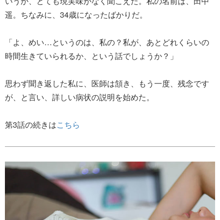
いうか、とても現実味がなく聞こえた。私の名前は、田中
遥。ちなみに、34歳になったばかりだ。
「よ、めい…というのは、私の？私が、あとどれくらいの
時間生きていられるか、という話でしょうか？」
思わず聞き返した私に、医師は頷き、もう一度、残念です
が、と言い、詳しい病状の説明を始めた。
第3話の続きは
こちら