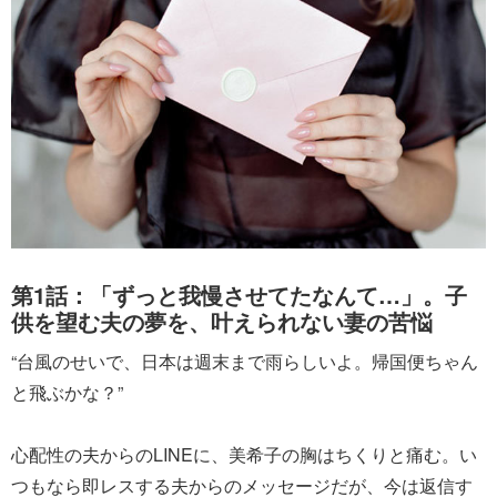
第1話：「ずっと我慢させてたなんて…」。子
供を望む夫の夢を、叶えられない妻の苦悩
“台風のせいで、日本は週末まで雨らしいよ。帰国便ちゃん
と飛ぶかな？”
心配性の夫からのLINEに、美希子の胸はちくりと痛む。い
つもなら即レスする夫からのメッセージだが、今は返信す