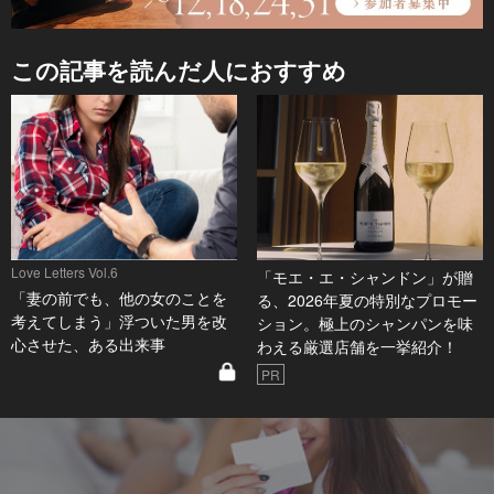
この記事を読んだ人におすすめ
Love Letters Vol.6
「モエ・エ・シャンドン」が贈
「妻の前でも、他の女のことを
る、2026年夏の特別なプロモー
考えてしまう」浮ついた男を改
ション。極上のシャンパンを味
心させた、ある出来事
わえる厳選店舗を一挙紹介！
PR