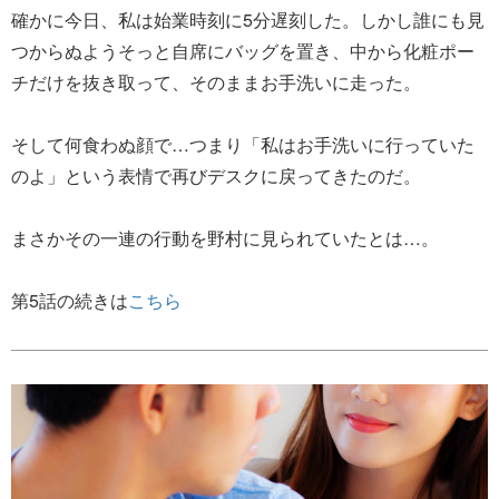
確かに今日、私は始業時刻に5分遅刻した。しかし誰にも見
つからぬようそっと自席にバッグを置き、中から化粧ポー
チだけを抜き取って、そのままお手洗いに走った。
そして何食わぬ顔で…つまり「私はお手洗いに行っていた
のよ」という表情で再びデスクに戻ってきたのだ。
まさかその一連の行動を野村に見られていたとは…。
第5話の続きは
こちら