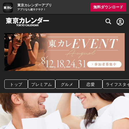
東京カレンダーアプリ
無料ダウンロード
アプリなら超サクサク！
グルメ情報・プレミアムレストラン予約サイト
トップ
プレミアム
グルメ
恋愛
ライフスタ