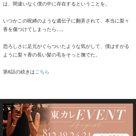
は、間違いなく僕の中に存在するということを。
いつかこの呪縛のような遺伝子に翻弄されて、本当に梨々
香を傷つけてしまったら…。
恐ろしさに足元がぐらついたような気がして、僕はすがる
ように梨々香の長い髪の毛をそっと撫でた。
第6話の続きは
こちら