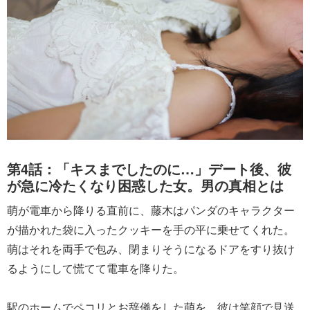
第4話：「キスまでしたのに…」デート後、彼
が急に冷たくなり困惑した女。男の真相とは
萌が電車から降りる直前に、藤木はパンダのキャラクター
が描かれた袋に入ったクッキーを手の平に乗せてくれた。
萌はそれを両手で包み、閉まりそうになるドアをすり抜け
るようにして慌てて電車を降りた。
駅のホームでペコリとお辞儀をした萌を、彼は笑顔で見送