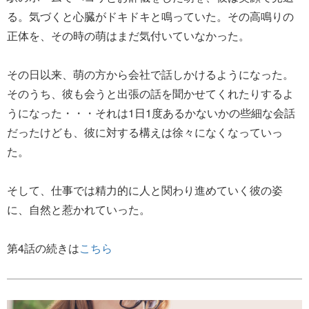
る。気づくと心臓がドキドキと鳴っていた。その高鳴りの
正体を、その時の萌はまだ気付いていなかった。
その日以来、萌の方から会社で話しかけるようになった。
そのうち、彼も会うと出張の話を聞かせてくれたりするよ
うになった・・・それは1日1度あるかないかの些細な会話
だったけども、彼に対する構えは徐々になくなっていっ
た。
そして、仕事では精力的に人と関わり進めていく彼の姿
に、自然と惹かれていった。
第4話の続きは
こちら