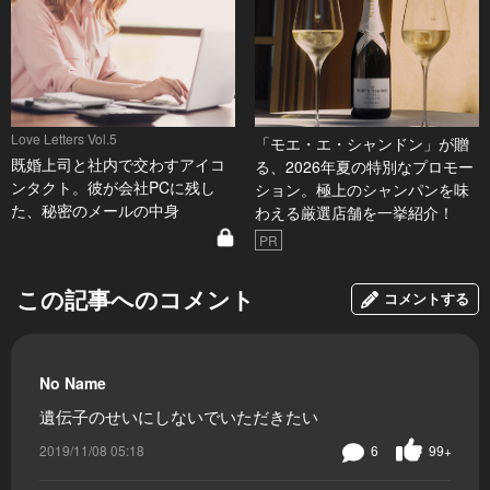
Love Letters Vol.5
「モエ・エ・シャンドン」が贈
既婚上司と社内で交わすアイコ
る、2026年夏の特別なプロモー
ンタクト。彼が会社PCに残し
ション。極上のシャンパンを味
た、秘密のメールの中身
わえる厳選店舗を一挙紹介！
PR
この記事へのコメント
コメントする
No Name
遺伝子のせいにしないでいただきたい
2019/11/08 05:18
6
99+