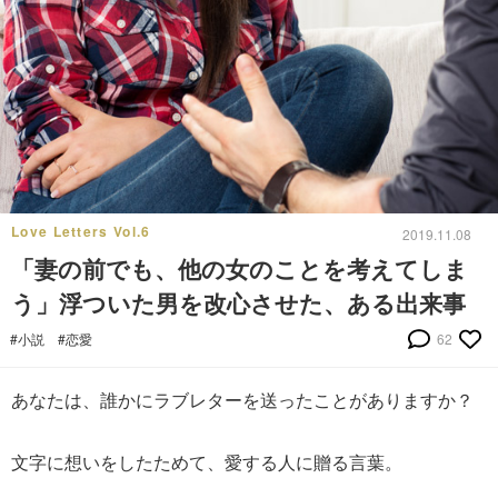
Love Letters Vol.6
2019.11.08
「妻の前でも、他の女のことを考えてしま
う」浮ついた男を改心させた、ある出来事
#小説
#恋愛
62
あなたは、誰かにラブレターを送ったことがありますか？
文字に想いをしたためて、愛する人に贈る言葉。