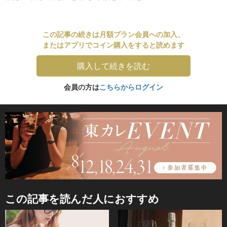
この記事の続きは月額プラン会員への加入、
またはアプリでコイン購入をすると読めます
購入して続きを読む
会員の方は
こちらからログイン
この記事を読んだ人におすすめ