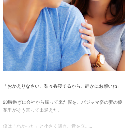
「おかえりなさい。梨々香寝てるから、静かにお願いね」
23時過ぎに会社から帰って来た僕を、パジャマ姿の妻の優
花里がそう言って出迎えた。
僕は「わかった」と小さく頷き、音を立......