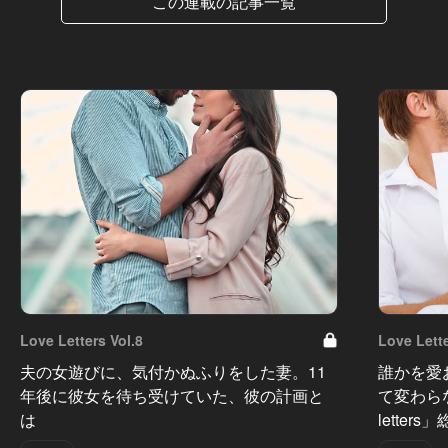
この連載の記事一覧
Love Letters Vol.8
Love Lette
夫の女遊びに、気付かぬふりをした妻。11
誰かを愛
年後に彼女を待ち受けていた、彼の計画と
て変わら
は
letters