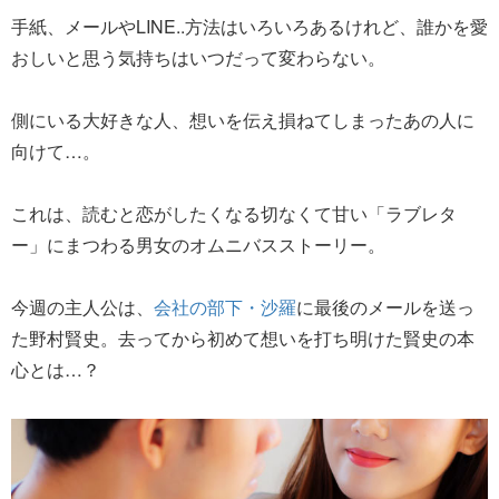
手紙、メールやLINE..方法はいろいろあるけれど、誰かを愛
おしいと思う気持ちはいつだって変わらない。
側にいる大好きな人、想いを伝え損ねてしまったあの人に
向けて…。
これは、読むと恋がしたくなる切なくて甘い「ラブレタ
ー」にまつわる男女のオムニバスストーリー。
今週の主人公は、
会社の部下・沙羅
に最後のメールを送っ
た野村賢史。去ってから初めて想いを打ち明けた賢史の本
心とは…？