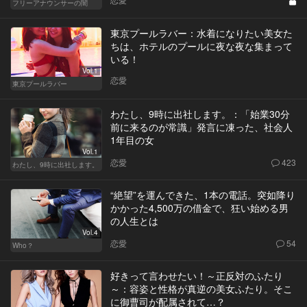
フリーアナウンサーの闇
東京プールラバー：水着になりたい美女た
ちは、ホテルのプールに夜な夜な集まって
いる！
Vol.1
恋愛
東京プールラバー
わたし、9時に出社します。：「始業30分
前に来るのが常識」発言に凍った、社会人
1年目の女
Vol.1
恋愛
423
わたし、9時に出社します。
“絶望”を運んできた、1本の電話。突如降り
かかった4,500万の借金で、狂い始める男
の人生とは
Vol.4
恋愛
54
Who？
好きって言わせたい！～正反対のふたり
～：容姿と性格が真逆の美女ふたり。そこ
に御曹司が配属されて…？