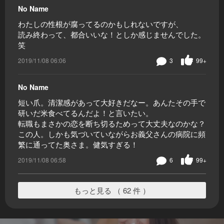
No Name
わたしの性根が腐ってるのかもしれないですが、
読み終わって、都合いいな！としか感じませんでした。
笑
2019/11/08 06:06
3
99+
No Name
短い爪。清潔感があって大好きだなー。あんたその手で
研いだ米食べてるんだよ！と言いたい。
転職もまさかの恋を断ち切るためって大丈夫なのかな？
この人。しかも気づいていながらお義父さんの病院に頻
繁に通ってた奥さま。健気すぎる！
2019/11/08 06:58
6
99+
もっと見る （ 62 件 ）