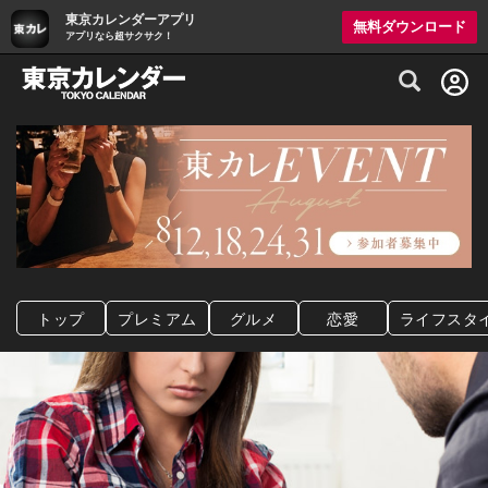
東京カレンダーアプリ
無料ダウンロード
アプリなら超サクサク！
グルメ情報・プレミアムレストラン予約サイト
トップ
プレミアム
グルメ
恋愛
ライフスタ