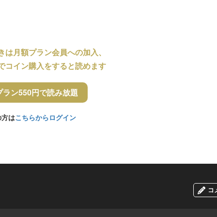
きは月額プラン会員への加入、
でコイン購入をすると読めます
プラン550円で読み放題
の方は
こちらからログイン
コ