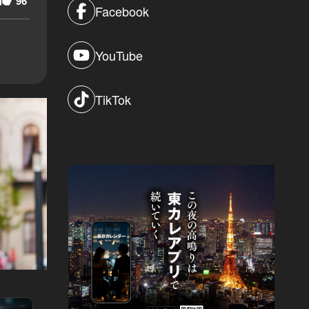
96
Facebook
YouTube
TikTok