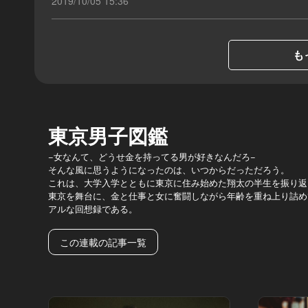
2019/10/05 15:36
も
東京男子図鑑
−女なんて、どうせ金を持ってる男が好きなんだろ−
そんな風に思うようになったのは、いつからだっただろう。
これは、大学入学とともに東京に住み始めた翔太の半生を振り返
東京を舞台に、金と仕事と女に奮闘しながら年齢を重ね上り詰め
アルな回想録である。
この連載の記事一覧