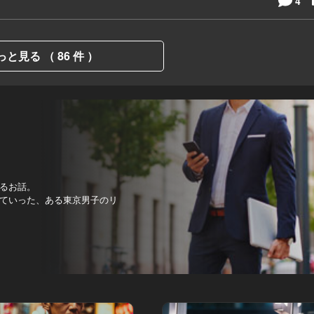
4
っと見る （ 86 件 ）
るお話。
ていった、ある東京男子のリ