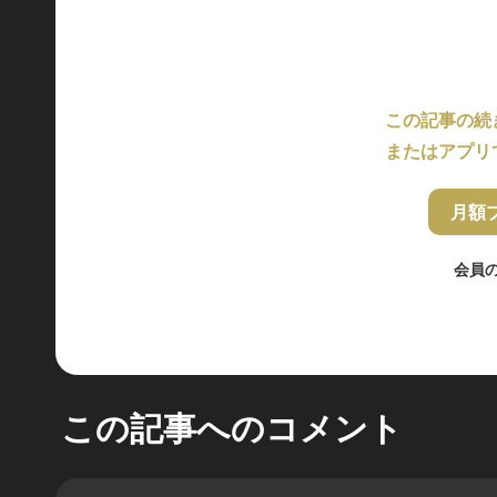
この記事の続
またはアプリ
月額
会員
この記事へのコメント