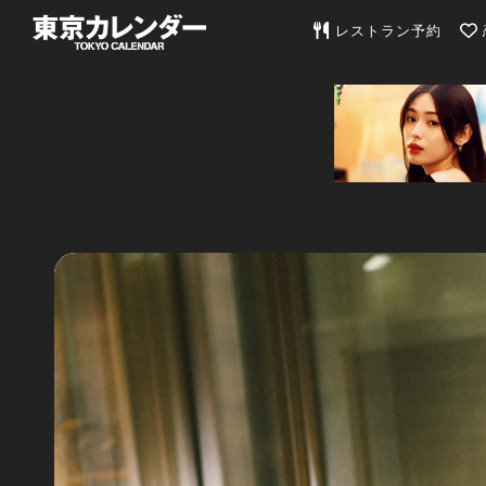
東京カレンダー | 最
レストラン予約