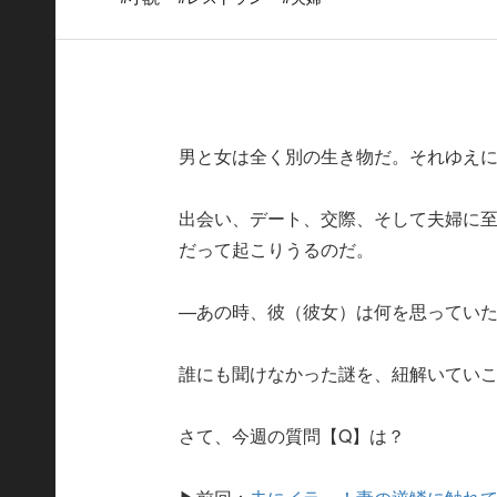
男と女は全く別の生き物だ。それゆえ
出会い、デート、交際、そして夫婦に
だって起こりうるのだ。
—あの時、彼（彼女）は何を思ってい
誰にも聞けなかった謎を、紐解いてい
さて、今週の質問【Q】は？