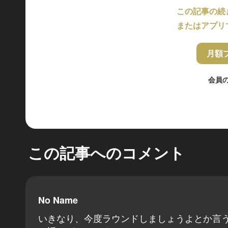
この記事の続
またはアプリ
月額
会員
この記事へのコメント
No Name
いきなり、今度ラウンドしましょうよとか言