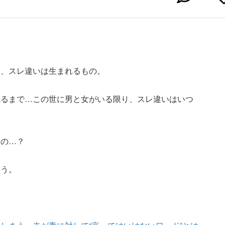
に、スレ違いは生まれるもの。
至るまで…この世に男と女がいる限り、スレ違いはいつ
たの…？
こう。