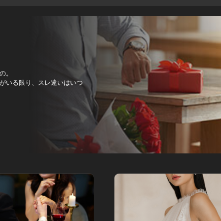
の。
がいる限り、スレ違いはいつ