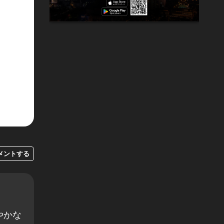
メントする
やかな