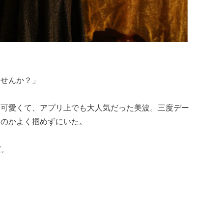
ませんか？」
く可愛くて、アプリ上でも大人気だった美波。三度デー
るのかよく掴めずにいた。
だ。