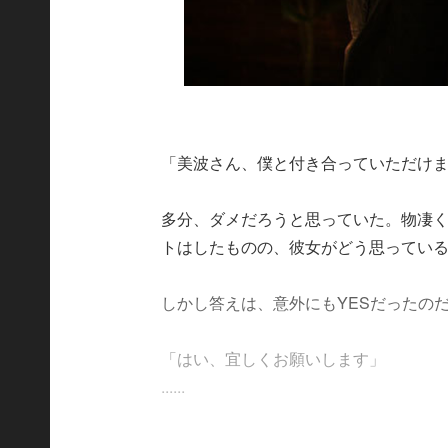
「美波さん、僕と付き合っていただけ
多分、ダメだろうと思っていた。物凄
トはしたものの、彼女がどう思ってい
しかし答えは、意外にもYESだったの
「はい、宜しくお願いします」
......