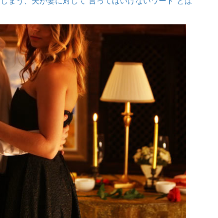
しまう、夫が妻に対して“言ってはいけないワード”とは