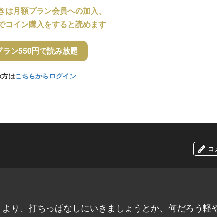
きは月額プラン会員への加入、
でコイン購入をすると読めます
プラン550円で読み放題
の方は
こちらからログイン
コ
うより、打ちっぱなしにいきましょうとか、何だろう軽