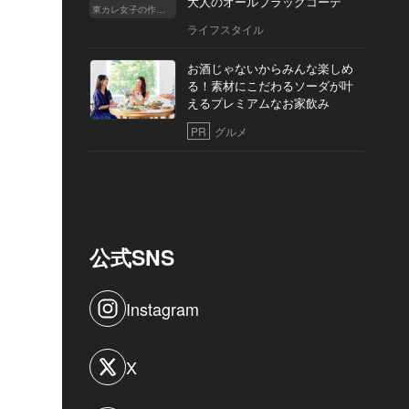
大人のオールブラックコーデ
東カレ女子の作り方
ライフスタイル
お酒じゃないからみんな楽しめ
る！素材にこだわるソーダが叶
えるプレミアムなお家飲み
PR
グルメ
公式SNS
Instagram
X