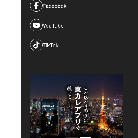
Facebook
YouTube
TikTok