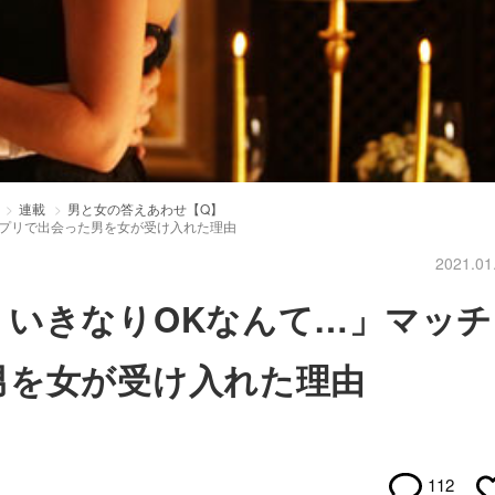
連載
男と女の答えあわせ【Q】
アプリで出会った男を女が受け入れた理由
2021.01
、いきなりOKなんて…」マッチ
男を女が受け入れた理由
112