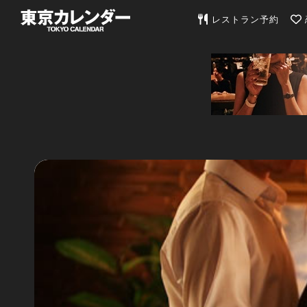
東京カレンダー | 最
レストラン予約