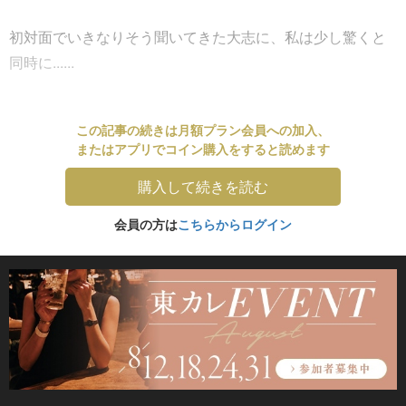
初対面でいきなりそう聞いてきた大志に、私は少し驚くと
同時に......
この記事の続きは月額プラン会員への加入、
またはアプリでコイン購入をすると読めます
購入して続きを読む
会員の方は
こちらからログイン