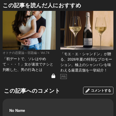
この記事を読んだ人におすすめ
オトナの恋愛論～宿題編～ Vol.74
「モエ・エ・シャンドン」が贈
「初デートで、ソレはやめ
る、2026年夏の特別なプロモー
て・・・！」女が速攻でナシと
ション。極上のシャンパンを味
判断した、男の行為とは
わえる厳選店舗を一挙紹介！
PR
この記事へのコメント
コメントする
No Name