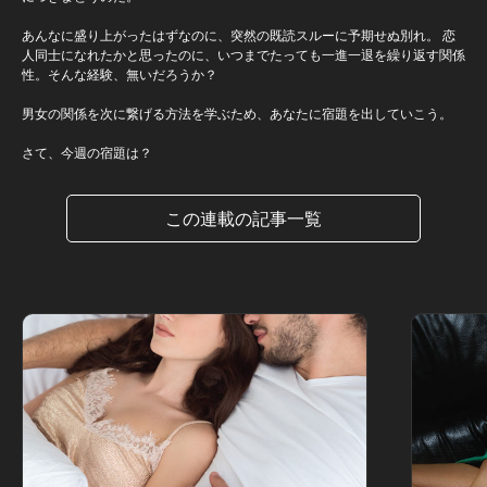
あんなに盛り上がったはずなのに、突然の既読スルーに予期せぬ別れ。 恋
人同士になれたかと思ったのに、いつまでたっても一進一退を繰り返す関係
性。そんな経験、無いだろうか？
男女の関係を次に繋げる方法を学ぶため、あなたに宿題を出していこう。
さて、今週の宿題は？
この連載の記事一覧