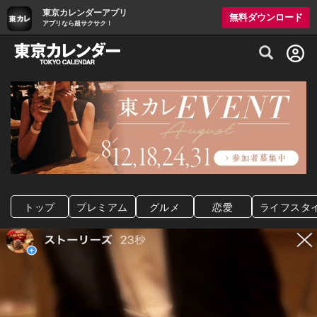
東京カレンダーアプリ
無料ダウンロード
アプリなら超サクサク！
グルメ情報・プレミアムレストラン予約サイト
トップ
プレミアム
グルメ
恋愛
ライフスタ