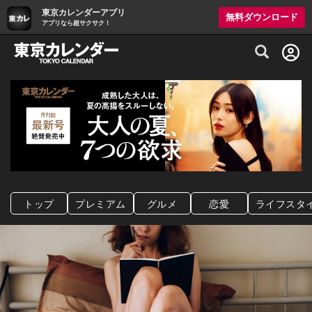
東京カレンダーアプリ
無料ダウンロード
アプリなら超サクサク！
グルメ情報・プレミアムレストラン予約サイト
トップ
プレミアム
グルメ
恋愛
ライフスタ