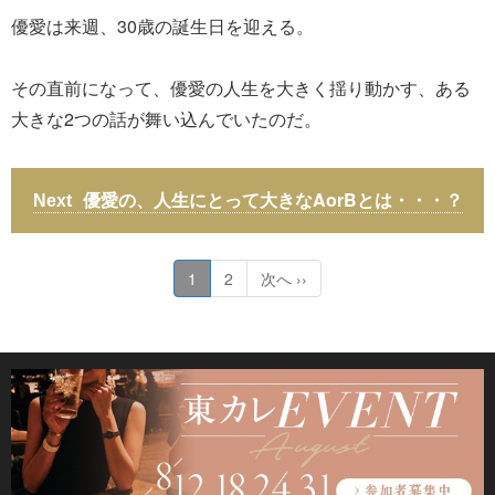
優愛は来週、30歳の誕生日を迎える。
その直前になって、優愛の人生を大きく揺り動かす、ある
大きな2つの話が舞い込んでいたのだ。
優愛の、人生にとって大きなAorBとは・・・？
1
2
次へ ››