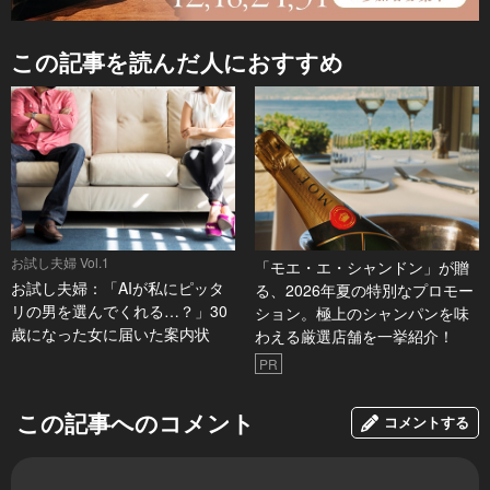
この記事を読んだ人におすすめ
お試し夫婦 Vol.1
「モエ・エ・シャンドン」が贈
お試し夫婦：「AIが私にピッタ
る、2026年夏の特別なプロモー
リの男を選んでくれる…？」30
ション。極上のシャンパンを味
歳になった女に届いた案内状
わえる厳選店舗を一挙紹介！
PR
この記事へのコメント
コメントする