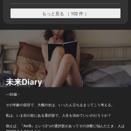
もっと見る （ 102 件 ）
未来Diary
―30歳－
その年齢の節目で、大概の女は、いったん立ち止まってこう考える。
私は、いま目の前にある選択肢で、人生を決めていいのだろうか？
例えば、『AorB』という2つの選択肢があってその決断に悩んだとき、人は
何で決めるのだろうか。