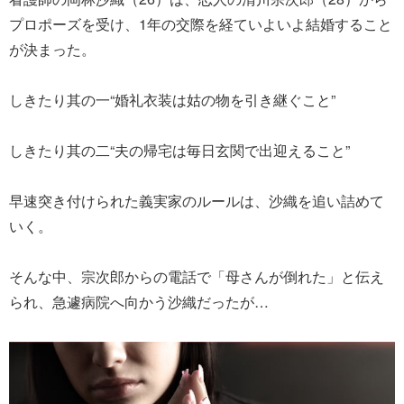
プロポーズを受け、1年の交際を経ていよいよ結婚すること
が決まった。
しきたり其の一“婚礼衣装は姑の物を引き継ぐこと”
しきたり其の二“夫の帰宅は毎日玄関で出迎えること”
早速突き付けられた義実家のルールは、沙織を追い詰めて
いく。
そんな中、宗次郎からの電話で「母さんが倒れた」と伝え
られ、急遽病院へ向かう沙織だったが…