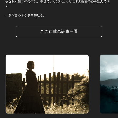
夜な夜な響くその声は、幸せでいっぱいだったはずの新妻の心を蝕んでゆ
く。
―逃ゲヨウトシテモ無駄ダ…
この連載の記事一覧