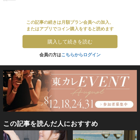
この記事の続きは月額プラン会員への加入、
またはアプリでコイン購入をすると読めます
購入して続きを読む
会員の方は
こちらからログイン
この記事を読んだ人におすすめ