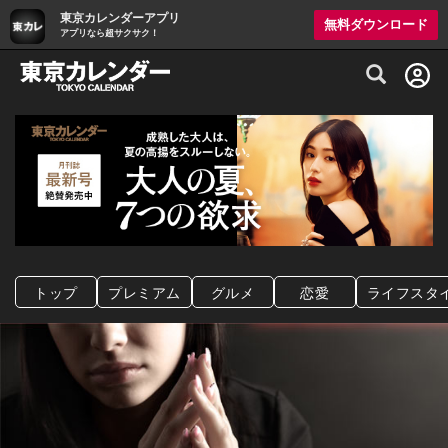
東京カレンダーアプリ
無料ダウンロード
アプリなら超サクサク！
グルメ情報・プレミアムレストラン予約サイト
トップ
プレミアム
グルメ
恋愛
ライフスタ