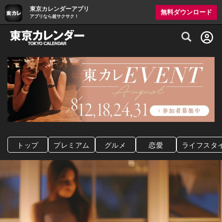
東京カレンダーアプリ
無料ダウンロード
アプリなら超サクサク！
グルメ情報・プレミアムレストラン予約サイト
トップ
プレミアム
グルメ
恋愛
ライフスタ