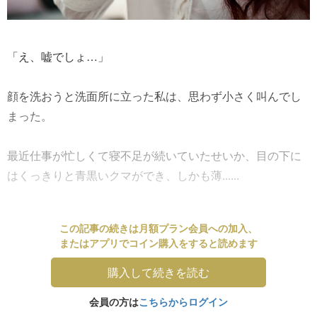
「え、嘘でしょ…」
顔を洗おうと洗面所に立った私は、思わず小さく叫んでし
まった。
最近仕事が忙しくて寝不足が続いていたせいか、目の下に
はくっきりと青黒いクマができ、しかも薄......
この記事の続きは月額プラン会員への加入、
またはアプリでコイン購入をすると読めます
購入して続きを読む
会員の方は
こちらからログイン