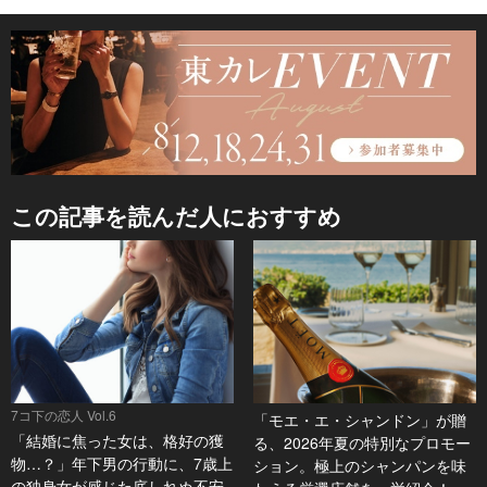
この記事を読んだ人におすすめ
7コ下の恋人 Vol.6
「モエ・エ・シャンドン」が贈
「結婚に焦った女は、格好の獲
る、2026年夏の特別なプロモー
物…？」年下男の行動に、7歳上
ション。極上のシャンパンを味
の独身女が感じた底しれぬ不安