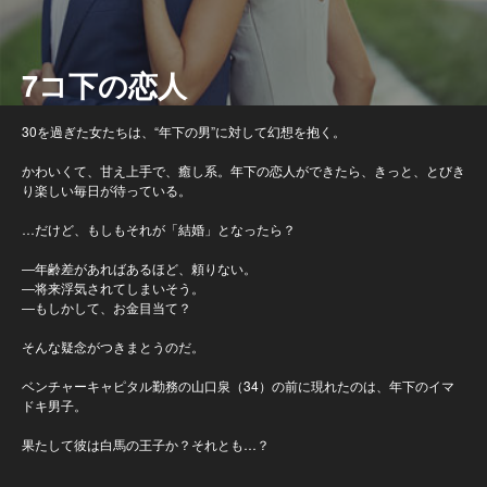
7コ下の恋人
30を過ぎた女たちは、“年下の男”に対して幻想を抱く。
かわいくて、甘え上手で、癒し系。年下の恋人ができたら、きっと、とびき
り楽しい毎日が待っている。
…だけど、もしもそれが「結婚」となったら？
―年齢差があればあるほど、頼りない。
―将来浮気されてしまいそう。
―もしかして、お金目当て？
そんな疑念がつきまとうのだ。
ベンチャーキャピタル勤務の山口泉（34）の前に現れたのは、年下のイマ
ドキ男子。
果たして彼は白馬の王子か？それとも…？