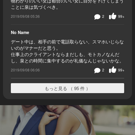
物わかりのいい女は都合のいい女に自分を下げてしまう
ことに泉は気づくべき。
2019/09/08 05:36
2
99+
No Name
デート中は、相手の前で電話取らない、スマホいじらな
いのがマナーだと思う。
仕事上のクライアントならまだしも、モトカノなんだ
し、泉との時間に集中するのが礼儀なんじゃないかな。
2019/09/08 06:06
2
99+
もっと見る （ 95 件 ）