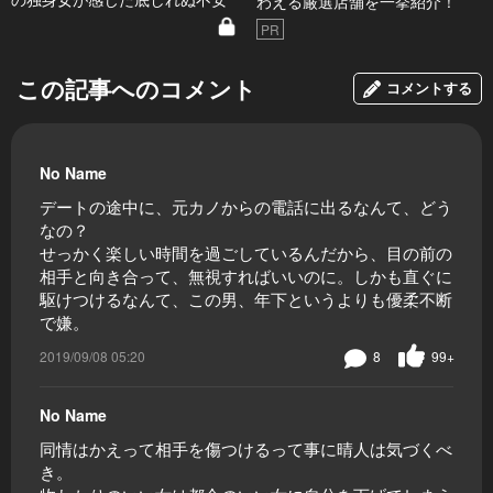
わえる厳選店舗を一挙紹介！
PR
この記事へのコメント
コメントする
No Name
デートの途中に、元カノからの電話に出るなんて、どう
なの？
せっかく楽しい時間を過ごしているんだから、目の前の
相手と向き合って、無視すればいいのに。しかも直ぐに
駆けつけるなんて、この男、年下というよりも優柔不断
で嫌。
2019/09/08 05:20
8
99+
No Name
同情はかえって相手を傷つけるって事に晴人は気づくべ
き。