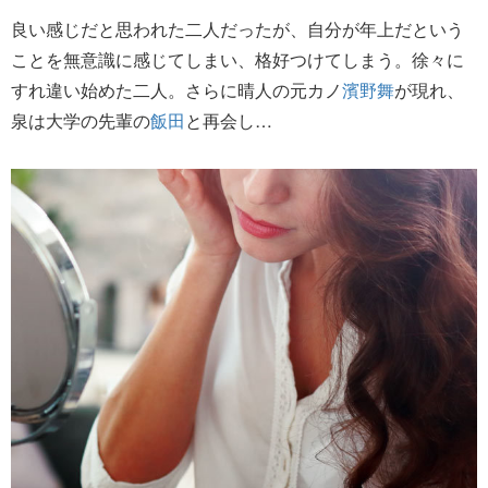
良い感じだと思われた二人だったが、自分が年上だという
ことを無意識に感じてしまい、格好つけてしまう。徐々に
すれ違い始めた二人。さらに晴人の元カノ
濱野舞
が現れ、
泉は大学の先輩の
飯田
と再会し…