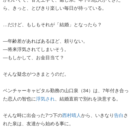
ら、きっと、とびきり楽しい毎日が待っている。
…だけど、もしもそれが「結婚」となったら？
―年齢差があればあるほど、頼りない。
―将来浮気されてしまいそう。
―もしかして、お金目当て？
そんな疑念がつきまとうのだ。
ベンチャーキャピタル勤務の山口泉（34）は、7年付き合っ
た恋人の智也に
浮気され
、結婚直前で別れを決意する。
そんな時に出会った7つ下の
西村晴人
から、いきなり
告白
さ
れた泉は、友達から始める事に。