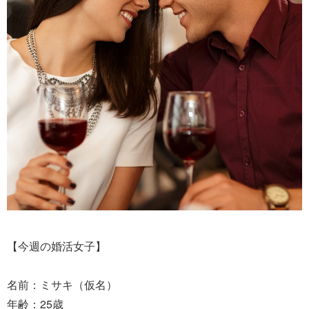
【今週の婚活女子】
名前：ミサキ（仮名）
年齢：25歳