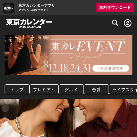
東京カレンダーアプリ
無料ダウンロード
アプリなら超サクサク！
グルメ情報・プレミアムレストラン予約サイト
トップ
プレミアム
グルメ
恋愛
ライフスタ