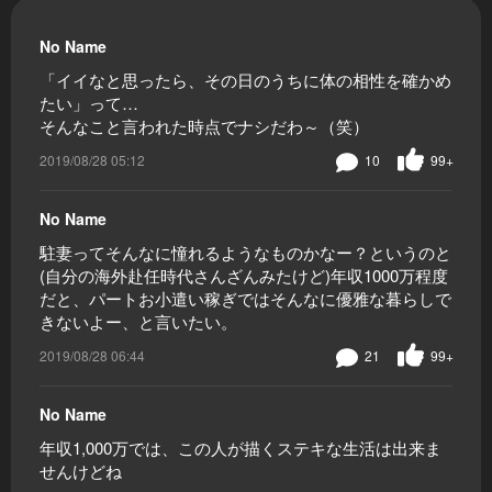
No Name
「イイなと思ったら、その日のうちに体の相性を確かめ
たい」って…
そんなこと言われた時点でナシだわ～（笑）
2019/08/28 05:12
10
99+
No Name
駐妻ってそんなに憧れるようなものかなー？というのと
(自分の海外赴任時代さんざんみたけど)年収1000万程度
だと、パートお小遣い稼ぎではそんなに優雅な暮らしで
きないよー、と言いたい。
2019/08/28 06:44
21
99+
No Name
年収1,000万では、この人が描くステキな生活は出来ま
せんけどね