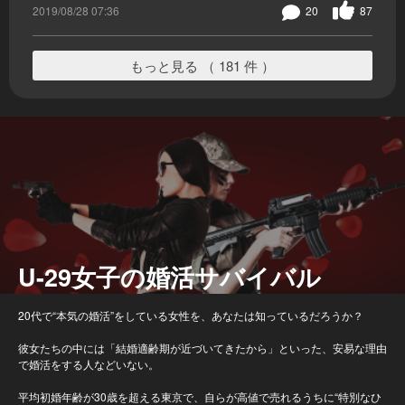
2019/08/28 07:36
20
87
もっと見る （ 181 件 ）
U-29女子の婚活サバイバル
20代で“本気の婚活”をしている女性を、あなたは知っているだろうか？
彼女たちの中には「結婚適齢期が近づいてきたから」といった、安易な理由
で婚活をする人などいない。
平均初婚年齢が30歳を超える東京で、自らが高値で売れるうちに“特別なひ