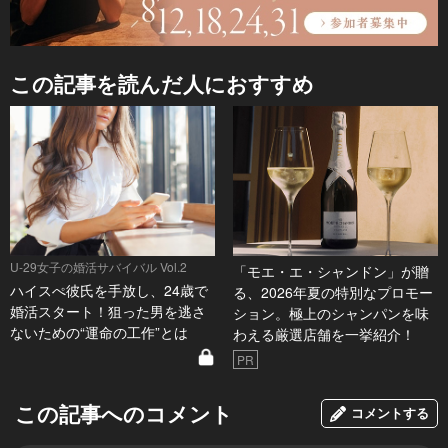
この記事を読んだ人におすすめ
U-29女子の婚活サバイバル Vol.2
「モエ・エ・シャンドン」が贈
ハイスぺ彼氏を手放し、24歳で
る、2026年夏の特別なプロモー
婚活スタート！狙った男を逃さ
ション。極上のシャンパンを味
ないための“運命の工作”とは
わえる厳選店舗を一挙紹介！
PR
この記事へのコメント
コメントする