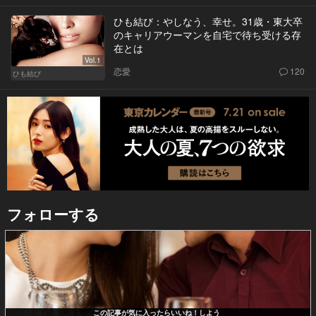
ひも結び：やしなう、幸せ。31歳・東大卒
のキャリアウーマンを自宅で待ち受ける存
在とは
Vol.1
恋愛
120
ひも結び
フォローする
この記事が気に入ったらいいね！しよう