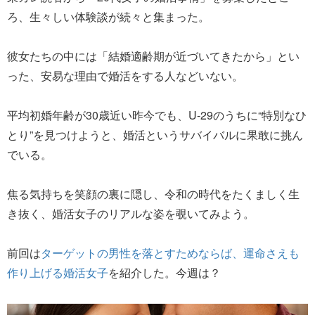
ろ、生々しい体験談が続々と集まった。
彼女たちの中には「結婚適齢期が近づいてきたから」とい
った、安易な理由で婚活をする人などいない。
平均初婚年齢が30歳近い昨今でも、U-29のうちに“特別なひ
とり”を見つけようと、婚活というサバイバルに果敢に挑ん
でいる。
焦る気持ちを笑顔の裏に隠し、令和の時代をたくましく生
き抜く、婚活女子のリアルな姿を覗いてみよう。
前回は
ターゲットの男性を落とすためならば、運命さえも
作り上げる婚活女子
を紹介した。今週は？