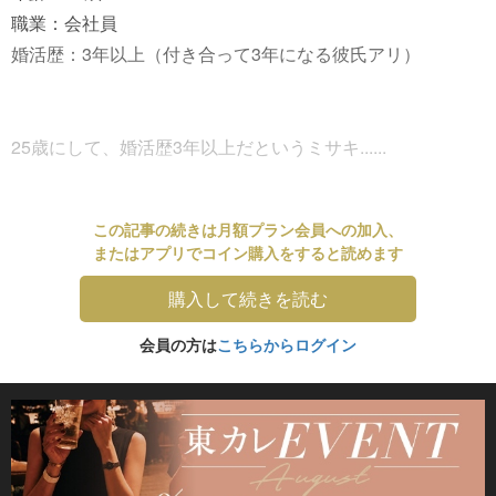
職業：会社員
婚活歴：3年以上（付き合って3年になる彼氏アリ）
25歳にして、婚活歴3年以上だというミサキ......
この記事の続きは月額プラン会員への加入、
またはアプリでコイン購入をすると読めます
購入して続きを読む
会員の方は
こちらからログイン