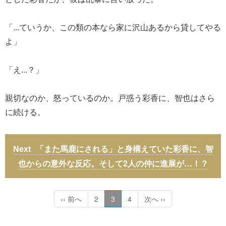
「...ていうか、この類の本なら家に沢山あるから貸してやる
よ」
「え...？」
親切なのか、怒っているのか。戸惑う彩香に、智也はさら
に続ける。
「また馬鹿にされる」と身構えていた彩香に、智
也からの意外な反応。そして2人の仲に進展が…！？
‹‹ 前へ
2
3
4
次へ ››