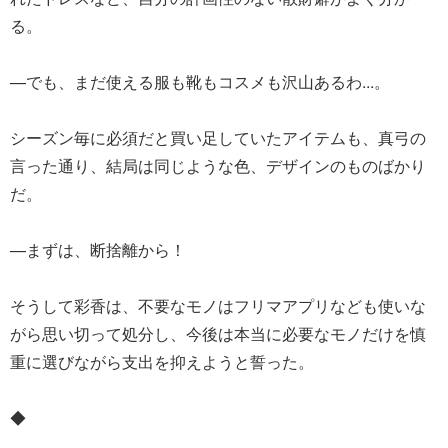
る。
—でも、まだ使える服も靴もコスメも沢山あるわ...。
シーズン毎に必須だと買い足していたアイテムも、真弓の
言った通り、結局は同じような色、デザインのものばかり
だ。
—まずは、断捨離から！
そうして彩香は、不要なモノはフリマアプリなども使いな
がら思い切って処分し、今後は本当に必要なモノだけを慎
重に選びながら支出を抑えようと誓った。
◆