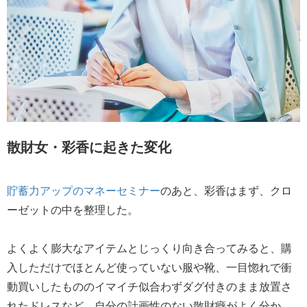
散財女・彩香に起きた変化
貯蓄力アップのマネーセミナー
のあと、彩香はまず、クロ
ーゼットの中を整理した。
よくよく膨大なアイテムとじっくり向き合ってみると、購
入しただけでほとんど使っていない服や靴、一目惚れで衝
動買いしたもののイマイチ似合わずダグ付きのまま放置さ
れたドレスなど、自分の計画性のない散財癖がよく分か