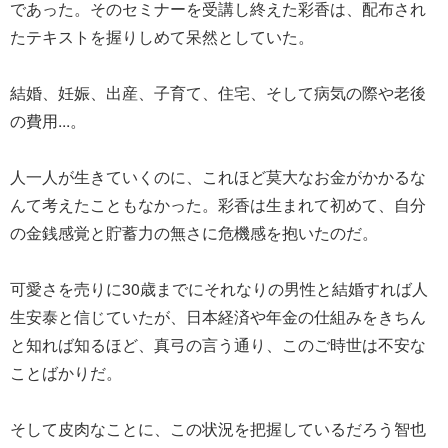
であった。そのセミナーを受講し終えた彩香は、配布され
たテキストを握りしめて呆然としていた。
結婚、妊娠、出産、子育て、住宅、そして病気の際や老後
の費用...。
人一人が生きていくのに、これほど莫大なお金がかかるな
んて考えたこともなかった。彩香は生まれて初めて、自分
の金銭感覚と貯蓄力の無さに危機感を抱いたのだ。
可愛さを売りに30歳までにそれなりの男性と結婚すれば人
生安泰と信じていたが、日本経済や年金の仕組みをきちん
と知れば知るほど、真弓の言う通り、このご時世は不安な
ことばかりだ。
そして皮肉なことに、この状況を把握しているだろう智也