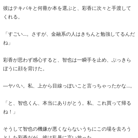
彼はテキパキと何冊か本を選ぶと、彩香に次々と手渡して
くれる。
「すごい...。さすが、金融系の人はきちんと勉強してるんだ
ね」
彩香が思わず感心すると、智也は一瞬手を止め、ぶっきら
ぼうに顔を背けた。
—ヤバい。私、上から目線っぽいこと言っちゃったかな...。
「と、智也くん、本当にありがとう。私、これ買って帰る
ね！」
そうして智也の機嫌が悪くならないうちにこの場を去ろう
とした彩香だが、彼は乱暴に言い放った。