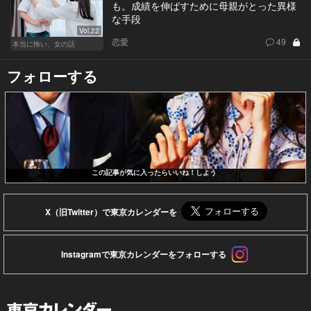
も。成績を伸ばすために母親がとった異様
な手段
Vol.22
恋愛
49
本当に怖い、女の話
フォローする
この記事が気に入ったらいいね！しよう
X（旧Twitter）で東京カレンダーを
Instagramで東京カレンダーをフォローする