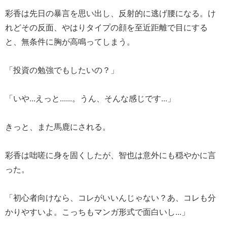
彩香は先日の暴言を思い出し、反射的に逃げ腰になる。け
れどその反面、やはりタイプの顔を至近距離で目にする
と、無条件に胸が高鳴ってしまう。
「投資の勉強でもしたいの？」
「いや...えっと......。うん、そんな感じです...」
きっと、また馬鹿にされる。
彩香は咄嗟に身を固くしたが、智也は意外にも穏やかに言
った。
「初心者向けなら、コレがいいんじゃない？あ、コレも分
かりやすいよ。こっちもマンガ形式で面白いし...」