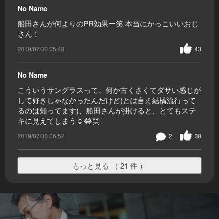
No Name
船田さんが何よりのPR効果ー笑 本当にかっこいいおじ
さん！
2019/07/30 05:48
43
No Name
こういうサングラスって、何か古くさくてダサい感じが
して好きじゃなかったんだけど(とは言え結構流行って
るのは知ってます)、船田さんが掛けると、とてもステ
キに見えてしまう☺️😂笑
2019/07/30 06:52
2
38
もっと見る （ 21 件 ）