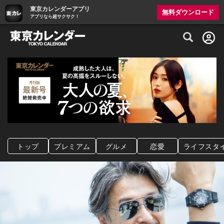
東京カレンダーアプリ
無料ダウンロード
アプリなら超サクサク！
グルメ情報・プレミアムレストラン予約サイト
トップ
プレミアム
グルメ
恋愛
ライフスタ