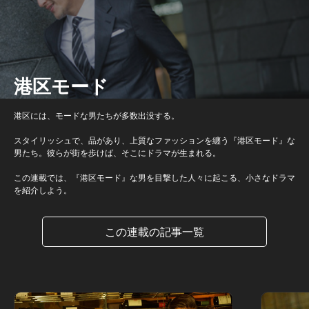
港区モード
港区には、モードな男たちが多数出没する。
スタイリッシュで、品があり、上質なファッションを纏う『港区モード』な
男たち。彼らが街を歩けば、そこにドラマが生まれる。
この連載では、『港区モード』な男を目撃した人々に起こる、小さなドラマ
を紹介しよう。
この連載の記事一覧