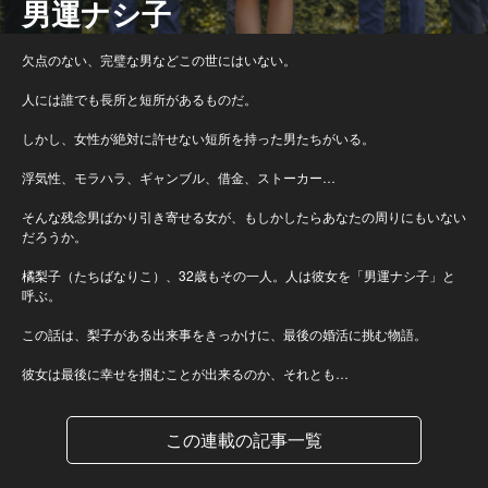
男運ナシ子
欠点のない、完璧な男などこの世にはいない。
人には誰でも長所と短所があるものだ。
しかし、女性が絶対に許せない短所を持った男たちがいる。
浮気性、モラハラ、ギャンブル、借金、ストーカー…
そんな残念男ばかり引き寄せる女が、もしかしたらあなたの周りにもいない
だろうか。
橘梨子（たちばなりこ）、32歳もその一人。人は彼女を「男運ナシ子」と
呼ぶ。
この話は、梨子がある出来事をきっかけに、最後の婚活に挑む物語。
彼女は最後に幸せを掴むことが出来るのか、それとも…
この連載の記事一覧