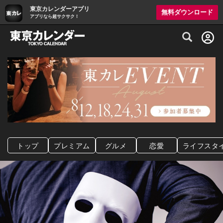
東京カレンダーアプリ
無料ダウンロード
アプリなら超サクサク！
グルメ情報・プレミアムレストラン予約サイト
トップ
プレミアム
グルメ
恋愛
ライフスタ