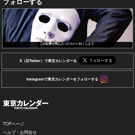
フォローする
この記事が気に入ったらいいね！しよう
X（旧Twitter）で東京カレンダーを
Instagramで東京カレンダーをフォローする
TOPページ
ヘルプ・お問合せ