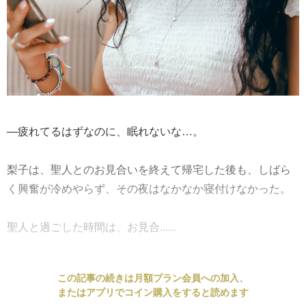
―疲れてるはずなのに、眠れないな…。
梨子は、聖人とのお見合いを終えて帰宅した後も、しばら
く興奮が冷めやらず、その夜はなかなか寝付けなかった。
聖人と過ごした時間は、お見合......
この記事の続きは月額プラン会員への加入、
またはアプリでコイン購入をすると読めます