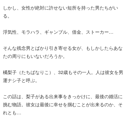
しかし、女性が絶対に許せない短所を持った男たちがい
る。
浮気性、モラハラ、ギャンブル、借金、ストーカー…
そんな残念男とばかり引き寄せる女が、もしかしたらあな
たの周りにもいないだろうか。
橘梨子（たちばなりこ）、32歳もその一人。人は彼女を男
運ナシ子と呼ぶ。
この話は、梨子がある出来事をきっかけに、最後の婚活に
挑む物語。彼女は最後に幸せを掴むことが出来るのか、そ
れとも…