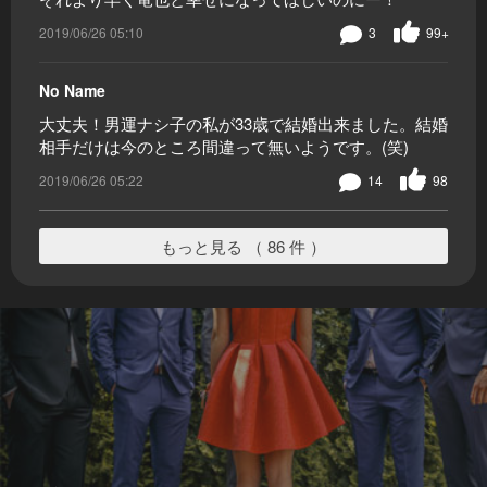
2019/06/26 05:10
3
99+
No Name
大丈夫！男運ナシ子の私が33歳で結婚出来ました。結婚
相手だけは今のところ間違って無いようです。(笑)
2019/06/26 05:22
14
98
もっと見る （ 86 件 ）