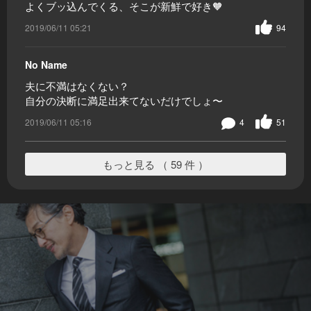
よくブッ込んでくる、そこが新鮮で好き🧡
2019/06/11 05:21
94
No Name
夫に不満はなくない？
自分の決断に満足出来てないだけでしょ〜
2019/06/11 05:16
4
51
もっと見る （ 59 件 ）