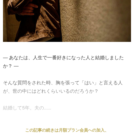
― あなたは、人生で一番好きになった人と結婚しました
か？ ―
そんな質問をされた時、胸を張って「はい」と言える人
が、世の中にはどれくらいいるのだろうか？
結婚して5年。夫の......
この記事の続きは月額プラン会員への加入、