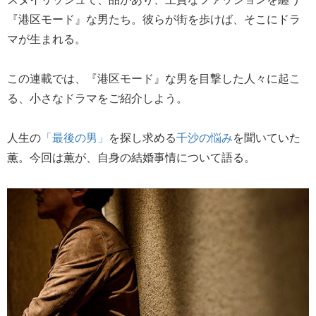
『港区モード』な男たち。彼らが街を歩けば、そこにドラ
マが生まれる。
この連載では、『港区モード』な男を目撃した人々に起こ
る、小さなドラマをご紹介しよう。
人生の
「最後の男」
を探し求める
千沙の悩み
を聞いていた
薫。今回は薫が、自身の結婚事情について語る。