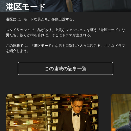
港区モード
港区には、モードな男たちが多数出没する。
スタイリッシュで、品があり、上質なファッションを纏う『港区モード』な
男たち。彼らが街を歩けば、そこにドラマが生まれる。
この連載では、『港区モード』な男を目撃した人々に起こる、小さなドラマ
を紹介しよう。
この連載の記事一覧