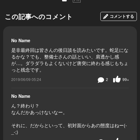
この記事へのコメント
コメントする
No Name
是非最終回は皆さんの後日談を読みたいです。蛇足にな
るかな？でも、整備士さんの話といい、肩透かし感
が…。ダラダラもよくないけど唐突に終わる感じもちょ
っと残念です。
2019/06/09 05:24
2
99+
No Name
ん？終わり？
なんだかあっけないなー。
それに、だからといって、初対面からあの態度はねー(-
_-;)