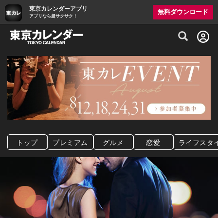
東京カレンダーアプリ
無料ダウンロード
アプリなら超サクサク！
グルメ情報・プレミアムレストラン予約サイト
トップ
プレミアム
グルメ
恋愛
ライフスタ