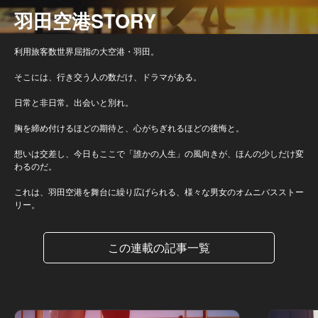
羽田空港STORY
利用旅客数世界屈指の大空港・羽田。
そこには、行き交う人の数だけ、ドラマがある。
日常と非日常。出会いと別れ。
胸を締め付けるほどの期待と、心がちぎれるほどの後悔と。
想いは交差し、今日もここで「誰かの人生」の風向きが、ほんの少しだけ変
わるのだ。
これは、羽田空港を舞台に繰り広げられる、様々な男女のオムニバスストー
リー。
この連載の記事一覧