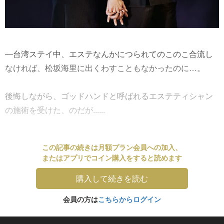
―台湾ステイ中、エステなんかにつられてのこのこ合流し
なければ、松坂海里に出くわすこともなかったのに…。
後悔しながら、ゴッドハンドと呼ばれるエステティシャン
の施術を受けた、のだが......
この記事の続きは月額プラン会員への加入、
またはアプリでコイン購入をすると読めます
購入して続きを読む
会員の方は
こちらからログイン