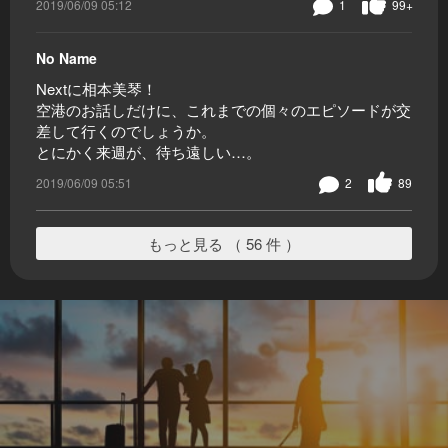
2019/06/09 05:12
1
99+
No Name
Nextに相本美琴！
空港のお話しだけに、これまでの個々のエピソードが交
差して行くのでしょうか。
とにかく来週が、待ち遠しい…。
2019/06/09 05:51
2
89
もっと見る （ 56 件 ）