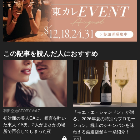
この記事を読んだ人におすすめ
羽田空港STORY Vol.7
「モエ・エ・シャンドン」が贈
初対面の美人CAに、暴言を吐い
る、2026年夏の特別なプロモー
た東大ドS男。2人がまさかの場
ション。極上のシャンパンを味
所で再会してしまった夜
わえる厳選店舗を一挙紹介！
PR