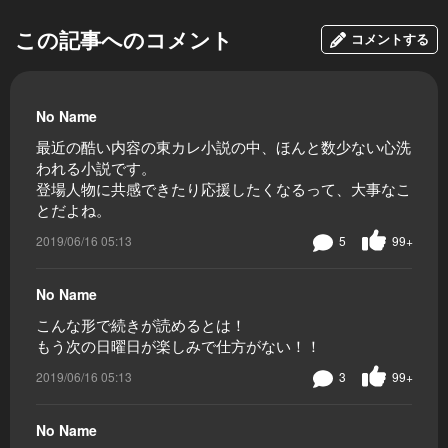
この記事へのコメント
コメントする
No Name
最近の酷い内容の東カレ小説の中、ほんと数少ない心洗
われる小説です。
登場人物に共感できたり応援したくなるって、大事なこ
とだよね。
2019/06/16 05:13
5
99+
No Name
こんな形で続きが読めるとは！
もう次の日曜日が楽しみで仕方がない！！
2019/06/16 05:13
3
99+
No Name