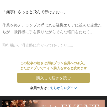
「無事にさっさと飛んで行けよお～」
作業を終え、ランプと呼ばれる駐機エリアに並んだ先輩た
ちが、飛行機に手を振りながらそんな軽口をたたく。
飛行機が、滑走路に向かってゆっくり......
この記事の続きは月額プラン会員への加入、
またはアプリでコイン購入をすると読めます
購入して続きを読む
会員の方は
こちらからログイン