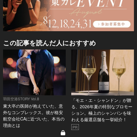
この記事を読んだ人におすすめ
羽田空港STORY Vol.8
「モエ・エ・シャンドン」が贈
東大卒の医師が抱えていた、意
る、2026年夏の特別なプロモー
外なコンプレックス。彼が格安
ション。極上のシャンパンを味
航空会社CAに近づいた、本当の
わえる厳選店舗を一挙紹介！
理由とは
PR