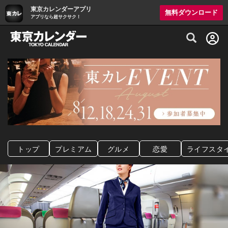
東京カレンダーアプリ
無料ダウンロード
アプリなら超サクサク！
グルメ情報・プレミアムレストラン予約サイト
トップ
プレミアム
グルメ
恋愛
ライフスタ