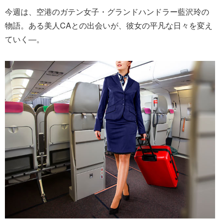
今週は、空港のガテン女子・グランドハンドラー藍沢玲の
物語。ある美人CAとの出会いが、彼女の平凡な日々を変え
ていく―。