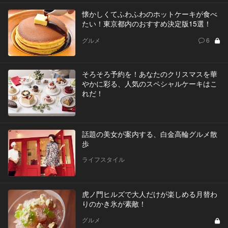
懐かしくてふわふわのホットケーキが食べ
たい！東京都内のおすすめ決定版15選！
グルメ
6
そろそろ予約を！あなたのクリスマスを華
やかに彩る、人気のスペシャルケーキはこ
れだ！
話題の美女が案内する、白金高輪グルメ散
歩
ライフスタイル
虎ノ門ヒルズで大人だけが楽しめる月替わ
りのかき氷が素敵！
グルメ