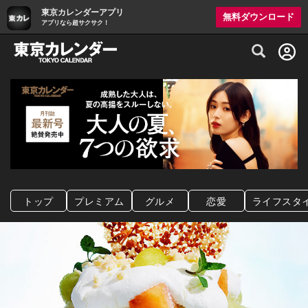
東京カレンダーアプリ
無料ダウンロード
アプリなら超サクサク！
グルメ情報・プレミアムレストラン予約サイト
トップ
プレミアム
グルメ
恋愛
ライフスタ