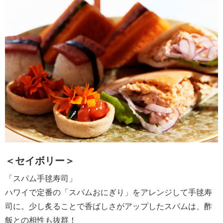
＜セイボリー＞
「スパム手毬寿司」
ハワイで定番の「スパムおにぎり」をアレンジして手毬寿
司に。少し炙ることで香ばしさがアップしたスパムは、酢
飯との相性も抜群！