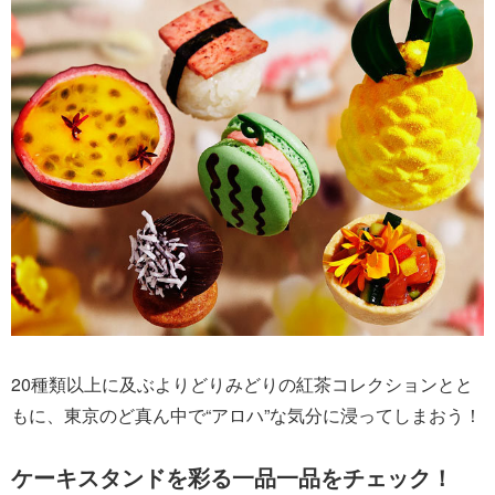
20種類以上に及ぶよりどりみどりの紅茶コレクションとと
もに、東京のど真ん中で“アロハ”な気分に浸ってしまおう！
ケーキスタンドを彩る一品一品をチェック！