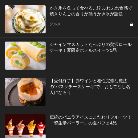
かき氷を炙って食べる…!? ふわふわ食感で
焼きりんごの香りが漂うかき氷が話題！
グルメ
シャインマスカットたっぷりの贅沢ロール
ケーキ！夏限定ホテルスイーツ5品
【受付終了】赤ワインと相性完璧な魔法
の‟バスクチーズケーキ”で、おもてなし名
人になろう
伝統のバニラアイスにこだわりフルーツ！
「資生堂パーラー」の夏パフェ4品