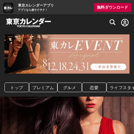
東京カレンダーアプリ
無料ダウンロード
アプリなら超サクサク！
グルメ情報・プレミアムレストラン予約サイト
トップ
プレミアム
グルメ
恋愛
ライフスタ