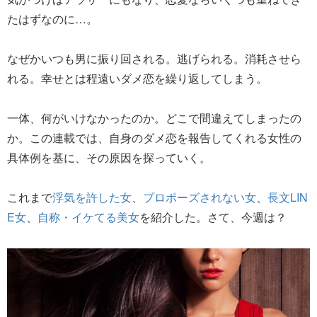
たはずなのに…。
なぜかいつも男に振り回される。逃げられる。消耗させら
れる。幸せとは程遠いダメ恋を繰り返してしまう。
一体、何がいけなかったのか。どこで間違えてしまったの
か。この連載では、自身のダメ恋を報告してくれる女性の
具体例を基に、その原因を探っていく。
これまで
浮気を許した女
、
プロポーズされない女
、
長文LIN
E女
、
自称・イケてる美女
を紹介した。さて、今週は？