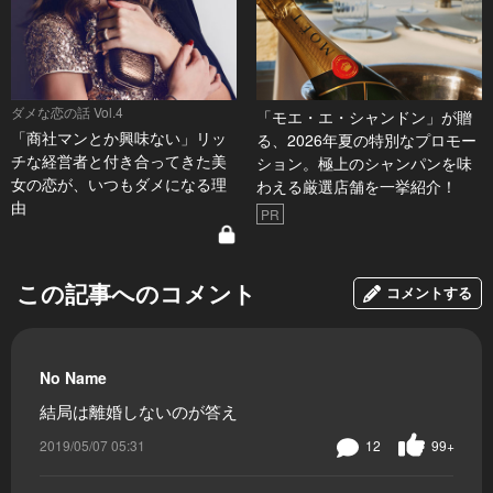
ダメな恋の話 Vol.4
「モエ・エ・シャンドン」が贈
「商社マンとか興味ない」リッ
る、2026年夏の特別なプロモー
チな経営者と付き合ってきた美
ション。極上のシャンパンを味
女の恋が、いつもダメになる理
わえる厳選店舗を一挙紹介！
由
PR
この記事へのコメント
コメントする
No Name
結局は離婚しないのが答え
2019/05/07 05:31
12
99+