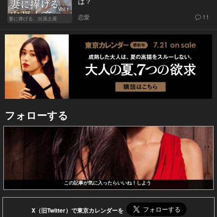
は？
Vol.1
恋愛
11
妻に捧げる、出張土産
フォローする
この記事が気に入ったらいいね！しよう
X（旧Twitter）で東京カレンダーを