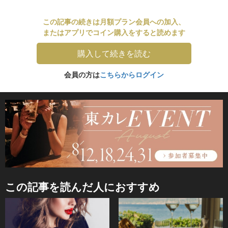
この記事の続きは月額プラン会員への加入、
またはアプリでコイン購入をすると読めます
購入して続きを読む
会員の方は
こちらからログイン
この記事を読んだ人におすすめ