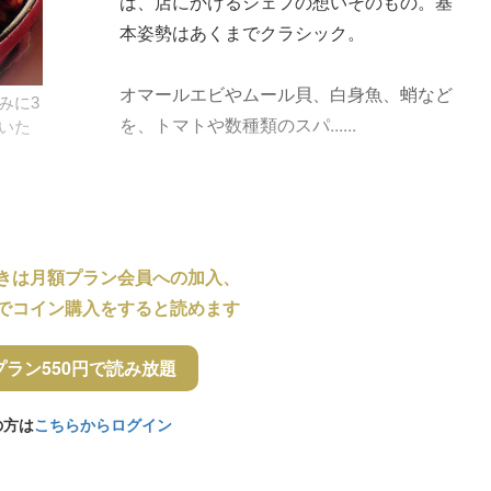
は、店にかけるシェフの想いそのもの。基
本姿勢はあくまでクラシック。
オマールエビやムール貝、白身魚、蛸など
みに3
を、トマトや数種類のスパ......
いた
きは月額プラン会員への加入、
でコイン購入をすると読めます
プラン550円で読み放題
の方は
こちらからログイン