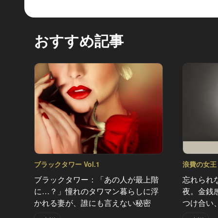
おすすめ記事
ブラックタワー Vol.1
浪費の女王 V
ブラックタワー：「あの人が最上階
忘れられ
に…？」憧れのタワマン暮らしに浮
夜。金銭
かれる妻が、誰にも言えない秘密
つけ合い