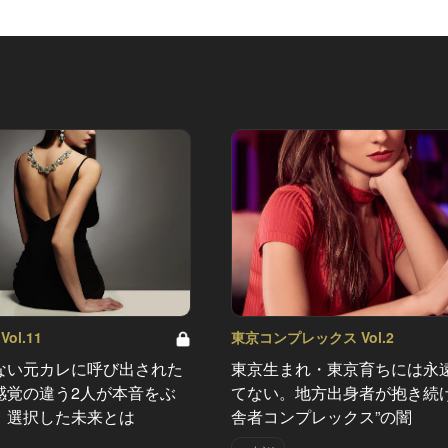
ol.11
東京コンプレックス Vol.2
ない元カレに呼び出された
東京生まれ・東京育ちには永
感覚の違う2人が本音をぶ
てない。地方出身者が抱き続け
、選択した未来とは
舎者コンプレックス”の闇