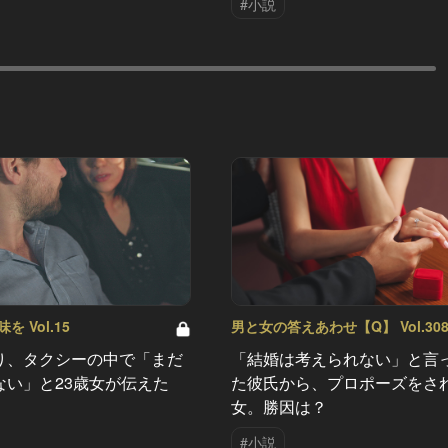
#小説
 Vol.15
男と女の答えあわせ【Q】 Vol.30
り、タクシーの中で「まだ
「結婚は考えられない」と言
ない」と23歳女が伝えた
た彼氏から、プロポーズをさ
女。勝因は？
#小説