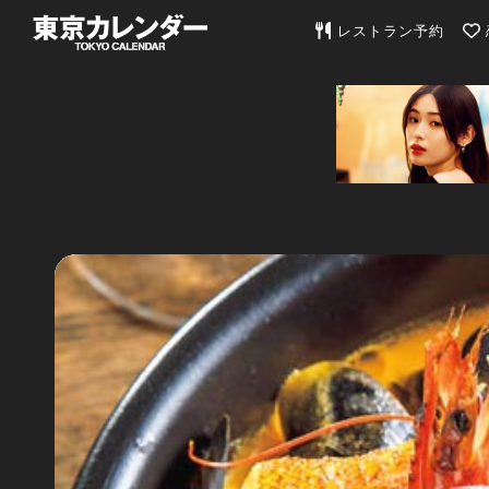
東京カレンダー | 最
レストラン予約