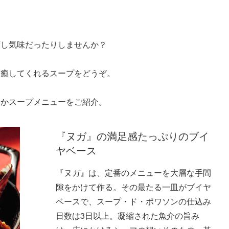
ずし気味だったりしませんか？
と癒してくれるスープをどうぞ。
たかスープメニューをご紹介。
『ヌガ』の満足感たっぷりのブイ
ヤベース
『ヌガ』は、定番のメニューを大層な手間
隙をかけて作る。その最たる一皿がブイヤ
ベースで、スープ・ド・ポワソンの仕込み
日数は3日以上。凝縮された魚介の旨み