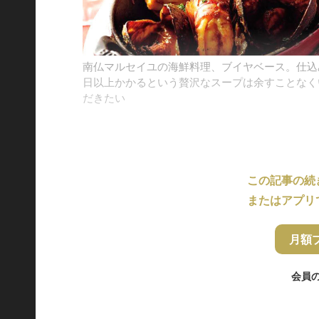
南仏マルセイユの海鮮料理、ブイヤベース。仕込
日以上かかるという贅沢なスープは余すことなく
だきたい
この記事の続
またはアプリ
月額
会員