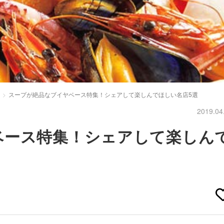
スープが絶品なブイヤベース特集！シェアして楽しんでほしい名店5選
2019.04
ベース特集！シェアして楽しん