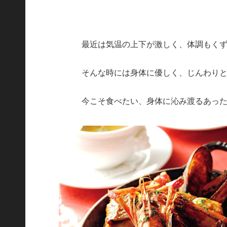
最近は気温の上下が激しく、体調もく
そんな時には身体に優しく、じんわり
今こそ食べたい、身体に沁み渡るあっ