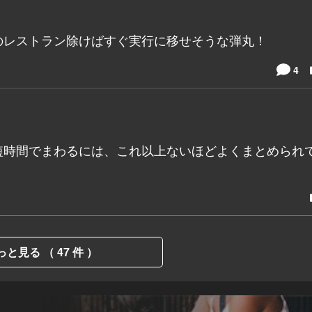
のレストラン除けばすぐ実行に移せそうな弾丸！
4
短時間でまわるには、これ以上ないほどよくまとめられ
っと見る （ 47 件 ）