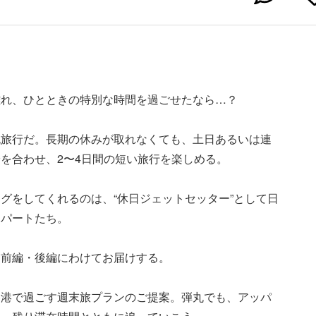
離れ、ひとときの特別な時間を過ごせたなら…？
丸旅行だ。長期の休みが取れなくても、土日あるいは連
を合わせ、2〜4日間の短い旅行を楽しめる。
グをしてくれるのは、“休日ジェットセッター”として日
スパートたち。
、前編・後編にわけてお届けする。
香港で過ごす週末旅プランのご提案。弾丸でも、アッパ