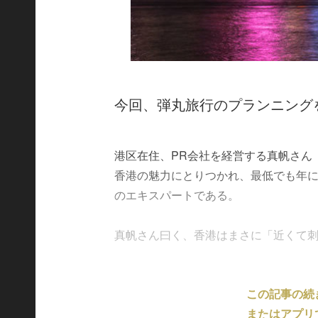
今回、弾丸旅行のプランニング
港区在住、PR会社を経営する真帆さん
香港の魅力にとりつかれ、最低でも年に
のエキスパートである。
真帆さん曰く、香港はまさに「近くて刺激
この記事の続
またはアプリ