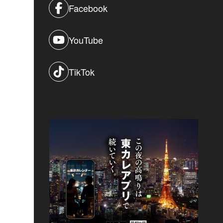
Facebook
YouTube
TikTok