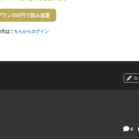
プラン550円で読み放題
の方は
こちらからログイン
コ
6