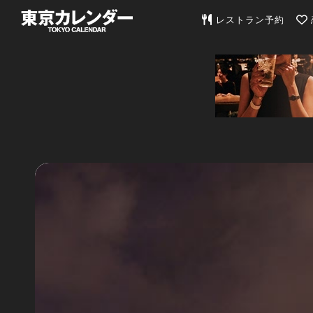
東京カレンダー | 最
レストラン予約