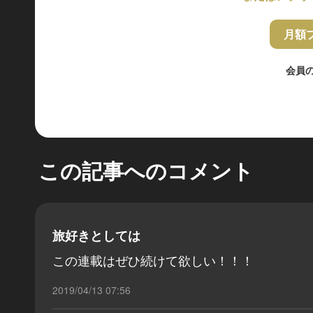
月額
会員
この記事へのコメント
旅好きとしては
この連載はぜひ続けて欲しい！！！
2019/04/13 07:56