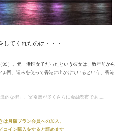
をしてくれたのは・・・
（33）。元・港区女子だったという彼女は、数年前から
4,5回、週末を使って香港に出かけているという、香港
的な街」。富裕層が多くさらに金融都市であ......
きは月額プラン会員への加入、
でコイン購入をすると読めます