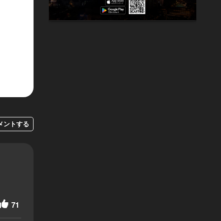
メントする
71