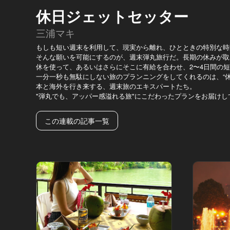
休日ジェットセッター
三浦マキ
もしも短い週末を利用して、現実から離れ、ひとときの特別な時
そんな願いを可能にするのが、週末弾丸旅行だ。長期の休みが取
休を使って、あるいはさらにそこに有給を合わせ、2〜4日間の
一分一秒も無駄にしない旅のプランニングをしてくれるのは、“休
本と海外を行き来する、週末旅のエキスパートたち。
"弾丸でも、アッパー感溢れる旅"にこだわったプランをお届けし
この連載の記事一覧