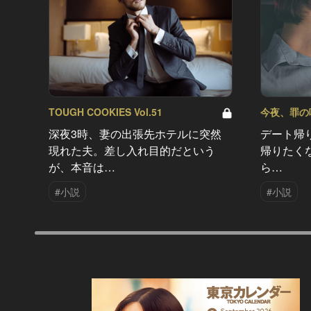
TOUGH COOKIES Vol.51
今夜、罪の味を
深夜3時、妻の出張先ホテルに突然
デート帰
現れた夫。差し入れ目的だという
帰りたく
が、本音は…
ら…
#小説
#小説