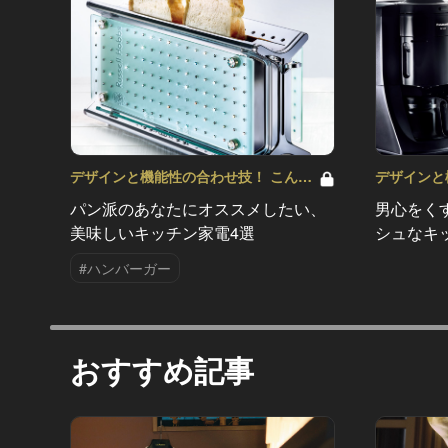
デザインと機能性の合わせ技！ こんな
デザインと
キッチン家電が欲しかった！ Vol.3
キッチン家電
パン派のあなたにオススメしたい、
男心をく
美味しいキッチン家電4選
シュなキ
#ハンバーガー
おすすめ記事