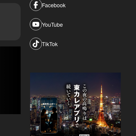
Facebook
YouTube
TikTok