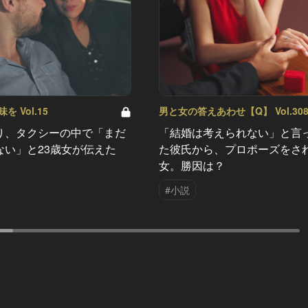
 Vol.15
男と女の答えあわせ【Q】 Vol.30
り、タクシーの中で「まだ
「結婚は考えられない」と言
ない」と23歳女が伝えた
た彼氏から、プロポーズをさ
女。勝因は？
#小説