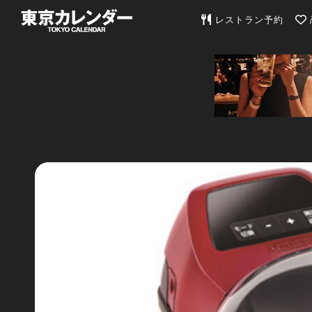
東京カレンダー | 最
レストラン予約