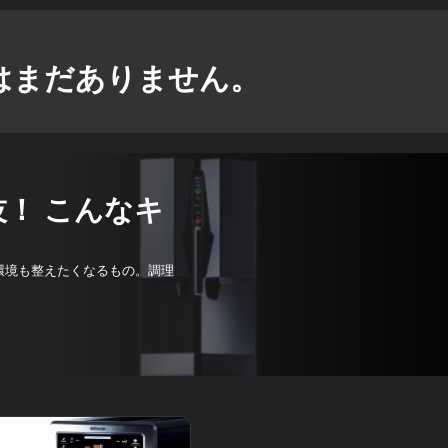
はまだありません。
！ こんなキ
環境も整えたくなるもの。調理