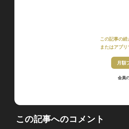
この記事の続
またはアプリ
月額
会員
この記事へのコメント