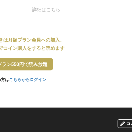
詳細はこちら
きは月額プラン会員への加入、
でコイン購入をすると読めます
プラン550円で読み放題
の方は
こちらからログイン
コ