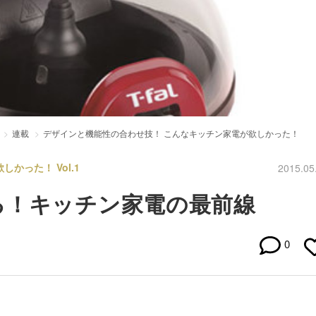
連載
デザインと機能性の合わせ技！ こんなキッチン家電が欲しかった！
かった！ Vol.1
2015.05
る！キッチン家電の最前線
0