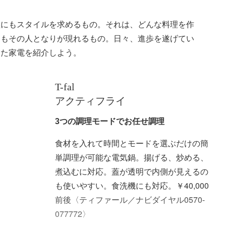
理にもスタイルを求めるもの。それは、どんな料理を作
にもその人となりが現れるもの。日々、進歩を遂げてい
えた家電を紹介しよう。
T-fal
アクティフライ
3つの調理モードでお任せ調理
食材を入れて時間とモードを選ぶだけの簡
単調理が可能な電気鍋。揚げる、炒める、
煮込むに対応。蓋が透明で内側が見えるの
も使いやすい。食洗機にも対応。￥40,000
前後〈ティファール／ナビダイヤル0570-
077772〉