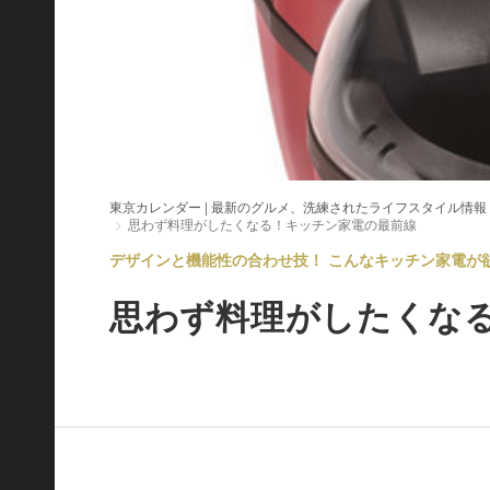
東京カレンダー | 最新のグルメ、洗練されたライフスタイル情報
思わず料理がしたくなる！キッチン家電の最前線
デザインと機能性の合わせ技！ こんなキッチン家電が欲し
思わず料理がしたくな