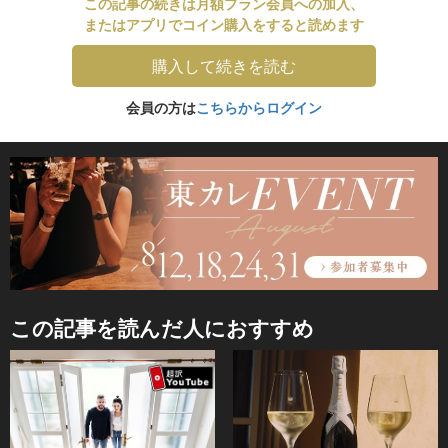
この記事の続きは月額プラン会員への加入、
またはアプリでコイン購入をすると読めます
購入して続きを読む
会員の方は
こちらからログイン
この記事を読んだ人におすすめ