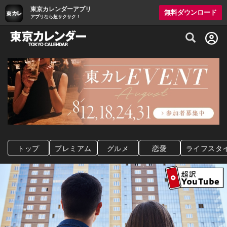
東京カレンダーアプリ
無料ダウンロード
アプリなら超サクサク！
グルメ情報・プレミアムレストラン予約サイト
トップ
プレミアム
グルメ
恋愛
ライフスタ