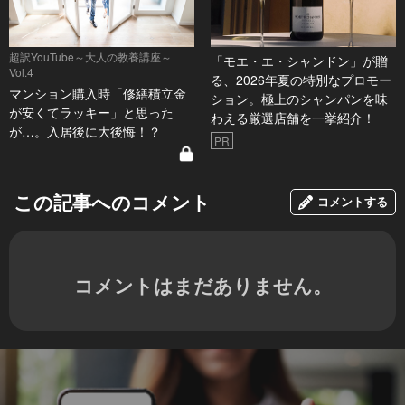
超訳YouTube～大人の教養講座～
「モエ・エ・シャンドン」が贈
Vol.4
る、2026年夏の特別なプロモー
マンション購入時「修繕積立金
ション。極上のシャンパンを味
が安くてラッキー」と思った
わえる厳選店舗を一挙紹介！
が…。入居後に大後悔！？
PR
この記事へのコメント
コメントする
コメントはまだありません。