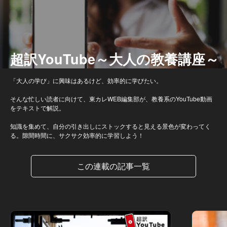
超訳YouTube～大人の教養講座～
「大人の学び」に興味はあるけど、効率的に学びたい。
そんな忙しい読者に向けて、東カレWEB編集部が、教養系のYouTube動画
をテキストで解説。
知識を集めて、自分の引き出しにストックすると見える景色が変わってく
る。隙間時間に、サクサク効率的に学習しよう！
この連載の記事一覧