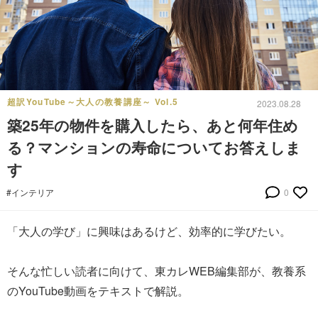
超訳YouTube～大人の教養講座～ Vol.5
2023.08.28
築25年の物件を購入したら、あと何年住め
る？マンションの寿命についてお答えしま
す
#インテリア
0
「大人の学び」に興味はあるけど、効率的に学びたい。
そんな忙しい読者に向けて、東カレWEB編集部が、教養系
のYouTube動画をテキストで解説。