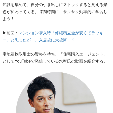
知識を集めて、自分の引き出しにストックすると見える景
色が変わってくる。隙間時間に、サクサク効率的に学習し
よう！
▶前回：
マンション購入時「修繕積立金が安くてラッキ
ー」と思ったが…。入居後に大後悔！？
宅地建物取引士の資格を持ち、「住宅購入エージェント」
としてYouTubeで発信している水智氏の動画を紹介する。