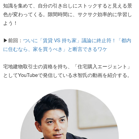
知識を集めて、自分の引き出しにストックすると見える景
色が変わってくる。隙間時間に、サクサク効率的に学習し
よう！
▶前回：
ついに「賃貸 VS 持ち家」議論に終止符！「都内
に住むなら、家を買うべき」と断言できるワケ
宅地建物取引士の資格を持ち、「住宅購入エージェント」
としてYouTubeで発信している水智氏の動画を紹介する。