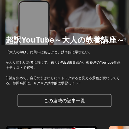
超訳YouTube～大人の教養講座～
「大人の学び」に興味はあるけど、効率的に学びたい。
そんな忙しい読者に向けて、東カレWEB編集部が、教養系のYouTube動画
をテキストで解説。
知識を集めて、自分の引き出しにストックすると見える景色が変わってく
る。隙間時間に、サクサク効率的に学習しよう！
この連載の記事一覧