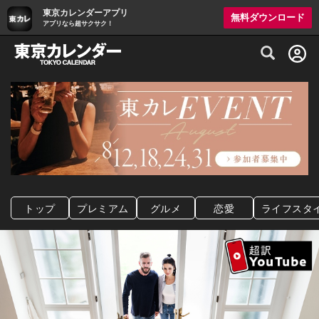
東京カレンダーアプリ
無料ダウンロード
アプリなら超サクサク！
グルメ情報・プレミアムレストラン予約サイト
トップ
プレミアム
グルメ
恋愛
ライフスタ