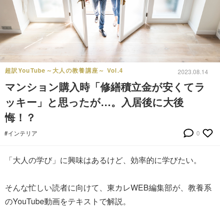
超訳YouTube～大人の教養講座～ Vol.4
2023.08.14
マンション購入時「修繕積立金が安くてラ
ッキー」と思ったが…。入居後に大後
悔！？
#インテリア
0
「大人の学び」に興味はあるけど、効率的に学びたい。
そんな忙しい読者に向けて、東カレWEB編集部が、教養系
のYouTube動画をテキストで解説。