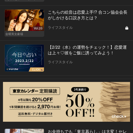
こちらの絵音は恋愛上手!? 合コン協会会長
がしかける口説き方とは？
ライフスタイル
Vol.20
金曜美女劇場
【2/22（水）の運勢をチェック！】恋愛運
は上々♡彼をご飯に誘ってみよう！
ライフスタイル
お金持ちでも「東京暮らし」は大変！セレ