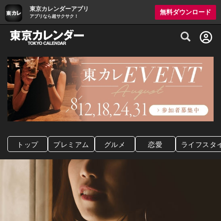
東京カレンダーアプリ
無料ダウンロード
アプリなら超サクサク！
グルメ情報・プレミアムレストラン予約サイト
トップ
プレミアム
グルメ
恋愛
ライフスタ