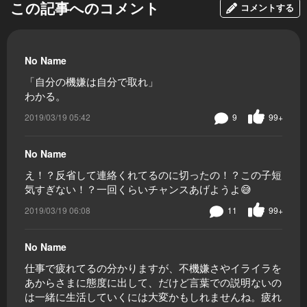
この記事へのコメント
コメントする
No Name
「自分の機嫌は自分で取れ」
わかる。
2019/03/19 05:42
9
99+
No Name
え！？反省して連絡くれてるのに切ったの！？この子短
気すぎない！？一回くらいチャンスあげようよ😅
2019/03/19 06:08
11
99+
No Name
仕事で疲れてるの分かりますが、不機嫌さやイライラを
あからさまに態度に出して、だけど言葉での説明ないの
は一緒に生活していくには大変かもしれませんね。疲れ