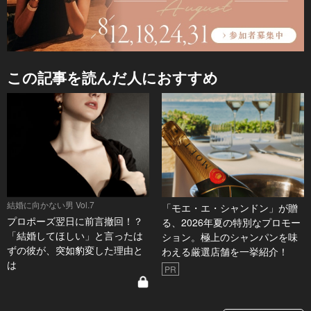
この記事を読んだ人におすすめ
結婚に向かない男 Vol.7
「モエ・エ・シャンドン」が贈
プロポーズ翌日に前言撤回！？
る、2026年夏の特別なプロモー
「結婚してほしい」と言ったは
ション。極上のシャンパンを味
ずの彼が、突如豹変した理由と
わえる厳選店舗を一挙紹介！
は
PR