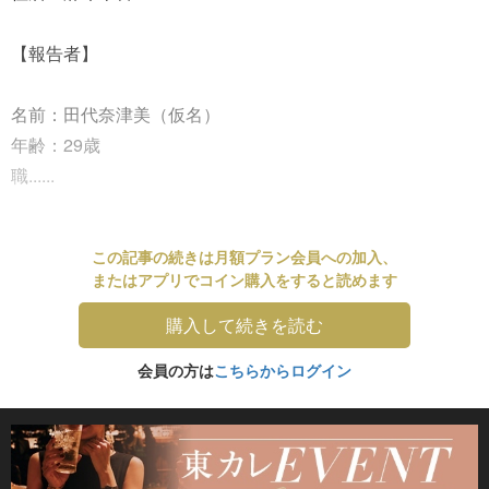
【報告者】
名前：田代奈津美（仮名）
年齢：29歳
職......
この記事の続きは月額プラン会員への加入、
またはアプリでコイン購入をすると読めます
購入して続きを読む
会員の方は
こちらからログイン