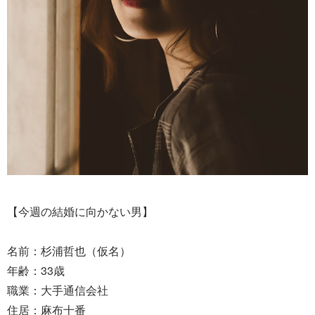
【今週の結婚に向かない男】
名前：杉浦哲也（仮名）
年齢：33歳
職業：大手通信会社
住居：麻布十番