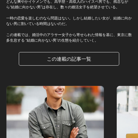
どんな爽やかイケメンでも、高学歴・高収入のハイスペ男でも、残念なが
ら“結婚に向かない男”は存在し、数々の婚活女子を絶望させている。
一時の恋愛を楽しむのなら問題はない。しかし結婚したい女が、結婚に向か
ない男に割いている時間はないのだ。
この連載では、婚活中のアラサー女子から寄せられた情報を基に、東京に数
多生息する “結婚に向かない男”の生態を紹介していく。
この連載の記事一覧