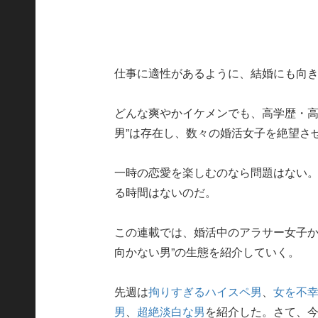
仕事に適性があるように、結婚にも向
どんな爽やかイケメンでも、高学歴・高
男”は存在し、数々の婚活女子を絶望さ
一時の恋愛を楽しむのなら問題はない
る時間はないのだ。
この連載では、婚活中のアラサー女子か
向かない男”の生態を紹介していく。
先週は
拘りすぎるハイスペ男
、
女を不
男
、
超絶淡白な男
を紹介した。さて、