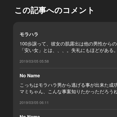
この記事へのコメント
モラハラ
100歩譲って、彼女の肌露出は他の男性から
「安い女」とは、、、。失礼にもほどがある
2019/03/05 05:58
No Name
こっちはモラハラ男から逃げる事が出来た成
マミちゃん、こんな事案知りたかっただろう
2019/03/05 06:11
No Name