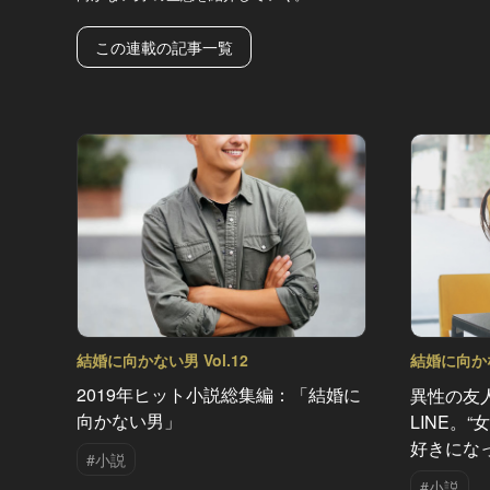
この連載の記事一覧
結婚に向かない男 Vol.12
結婚に向かない
2019年ヒット小説総集編：「結婚に
異性の友
向かない男」
LINE。
好きにな
#小説
#小説