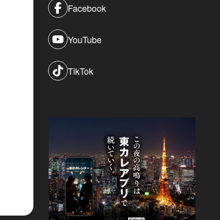
Facebook
YouTube
TikTok