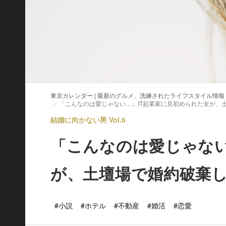
東京カレンダー | 最新のグルメ、洗練されたライフスタイル情報
「こんなのは愛じゃない…」IT起業家に見初められた女が、
結婚に向かない男 Vol.6
「こんなのは愛じゃない
が、土壇場で婚約破棄
#小説
#ホテル
#不動産
#婚活
#恋愛