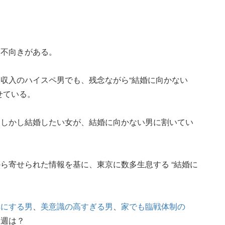
き不向きがある。
収入のハイスペ男でも、残念ながら“結婚に向かない
せている。
。しかし結婚したい女が、結婚に向かない男に割いてい
ら寄せられた情報を基に、東京に数多生息する “結婚に
幸にする男
、
美意識の高すぎる男
、
家でも臨戦体制の
今週は？