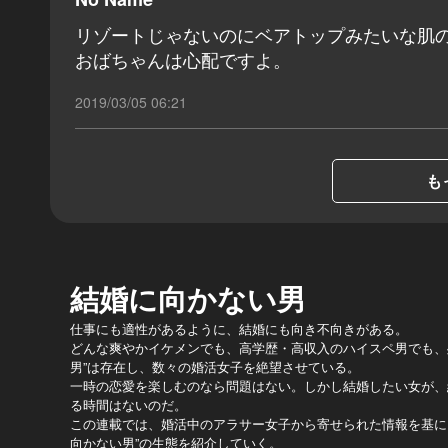
リゾートじゃないのにベアトップみたいな肌
おばちゃんは心配ですよ。
2019/03/05 06:21
も
結婚に向かない男
仕事にも適性があるように、結婚にも向き不向きがある。
どんな爽やかイケメンでも、高学歴・高収入のハイスペ男でも、
男”は存在し、数々の婚活女子を絶望させている。
一時の恋愛を楽しむのなら問題はない。しかし結婚したい女が、
る時間はないのだ。
この連載では、婚活中のアラサー女子から寄せられた情報を基に、
向かない男”の生態を紹介していく。