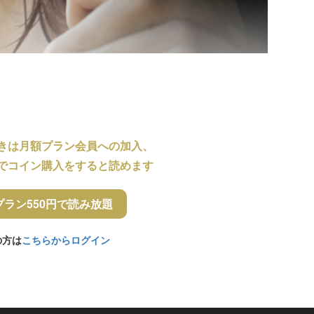
きは月額プラン会員への加入、
でコイン購入をすると読めます
プラン550円で読み放題
の方は
こちらからログイン