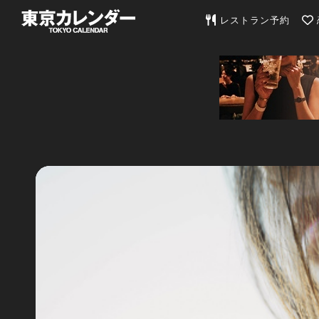
東京カレンダー | 最
レストラン予約