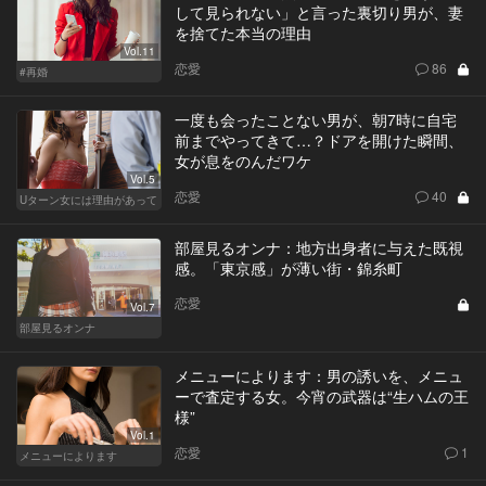
して見られない」と言った裏切り男が、妻
を捨てた本当の理由
Vol.11
恋愛
86
#再婚
一度も会ったことない男が、朝7時に自宅
前までやってきて…？ドアを開けた瞬間、
女が息をのんだワケ
Vol.5
恋愛
40
Uターン女には理由があって
部屋見るオンナ：地方出身者に与えた既視
感。「東京感」が薄い街・錦糸町
恋愛
Vol.7
部屋見るオンナ
メニューによります：男の誘いを、メニュ
ーで査定する女。今宵の武器は“生ハムの王
様”
Vol.1
恋愛
1
メニューによります