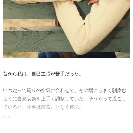
昔から私は、自己主張が苦手だった。
いつだって周りの空気に合わせて、その場にうまく馴染む
ように喜怒哀楽を上手く調整していた。そうやって過ごし
ていると、物事は滞ることなく運ぶ。
......