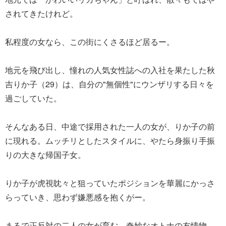
されてきたけれど。
私程度の女なら、この街にくさるほど居るー。
地元を飛び出し、憧れの人気女性誌への入社を果たした秋
吉りか子（29）は、自分の"無個性"にウンザリする日々を
過ごしていた。
そんなある日、中途で採用された一人の女が、りか子の前
に現れる。ムッチリとしたスタイルに、やたら身振り手振
りの大きな帰国子女。
りか子が虎視眈々と狙っていたポジションを華麗にかっさ
らっていき、思わず嫌悪感を抱くがー。
まるで正反対の二人の女が育む、奇妙なオトナの友情物