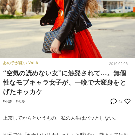
あの子が嫌い Vol.8
2019.02.08
“空気の読めない女”に触発されて…。無個
性なモブキャラ女子が、一晩で大変身をと
げたキッカケ
#小説
#恋愛
42
上京してからというもの、私の人生はパッとしない。
地元では「かわいいリカちゃん」と呼ばれ、散々もてはや