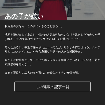
あの子が嫌い
私程度の女なら、この街にくさるほど居るー。
地元を飛び出して上京し、憧れの人気女性誌への入社を果たした秋吉りか子
(29)は、自分の"無個性"にウンザリする日々を過ごしていた。
そんなある日、中途で採用された一人の女が、りか子の前に現れる。ムッチ
リとしたスタイルに、やたら身振り手振りの大きな帰国子女。
りか子が虎視眈々と狙っていたポジションを華麗にかっさらっていき、思わ
ず嫌悪感を抱くがー。
まるで正反対の二人の女が育む、奇妙なオトナの友情物語。
この連載の記事一覧