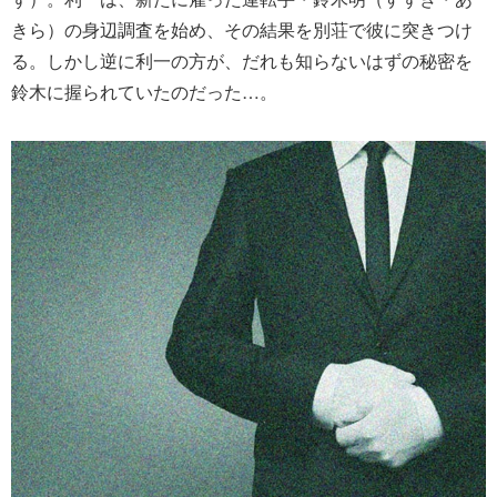
きら）の身辺調査を始め、その結果を別荘で彼に突きつけ
る。しかし逆に利一の方が、だれも知らないはずの秘密を
鈴木に握られていたのだった…。