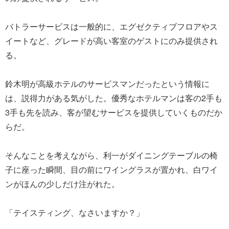
バトラーサービスは一般的に、エグゼクティブフロアやス
イートなど、グレードが高い客室のゲストにのみ提供され
る。
鈴木明が高級ホテルのサービスマンだったという情報に
は、説得力がある気がした。優秀なホテルマンは客の2手も
3手も先を読み、客が望むサービスを提供していくものだか
らだ。
そんなことを考えながら、利一がダイニングテーブルの椅
子に座った瞬間、目の前にワイングラスが置かれ、白ワイ
ンがほんの少しだけ注がれた。
「テイスティング、なさいますか？」