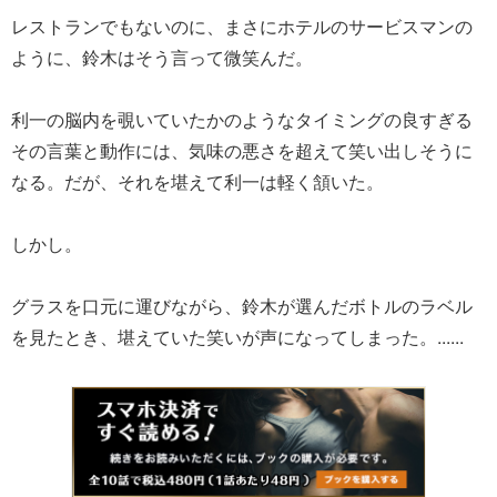
レストランでもないのに、まさにホテルのサービスマンの
ように、鈴木はそう言って微笑んだ。
利一の脳内を覗いていたかのようなタイミングの良すぎる
その言葉と動作には、気味の悪さを超えて笑い出しそうに
なる。だが、それを堪えて利一は軽く頷いた。
しかし。
グラスを口元に運びながら、鈴木が選んだボトルのラベル
を見たとき、堪えていた笑いが声になってしまった。......