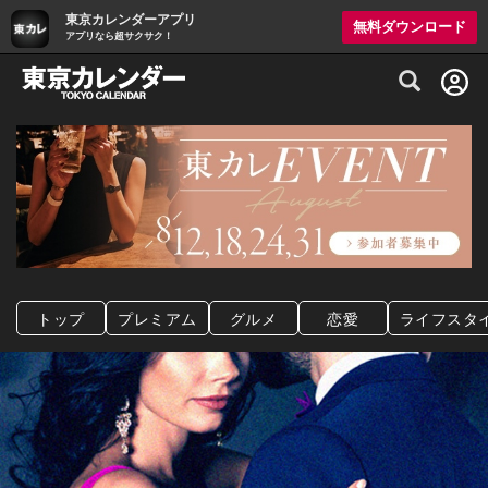
東京カレンダーアプリ
無料ダウンロード
アプリなら超サクサク！
グルメ情報・プレミアムレストラン予約サイト
トップ
プレミアム
グルメ
恋愛
ライフスタ