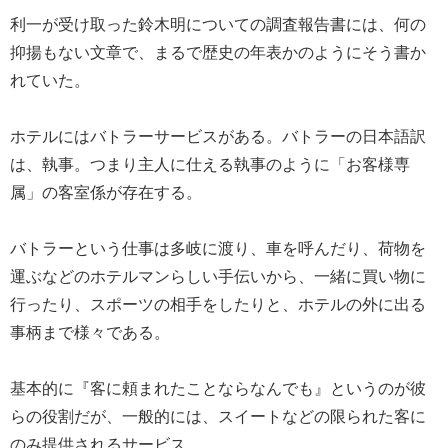
利一が受け取った鈴木明についての調査報告書には、何の
抑揚もない文章で、まるで歴史の年表かのようにそう書か
れていた。
ホテルにはバトラーサービスがある。バトラーの日本語訳
は、執事。つまり主人に仕える執事のように「お客様専
属」の客室係が存在する。
バトラーという仕事は多岐に渡り、車を呼んだり、荷物を
運ぶなどのホテルマンらしい手伝いから、一緒に買い物に
行ったり、スポーツの相手をしたりと、ホテルの外に出る
事柄まで様々である。
基本的に『客に頼まれたことならなんでも』というのが彼
らの役割だが、一般的には、スイートなどの限られた客に
のみ提供されるサービス。