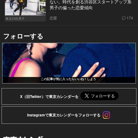
ない。時代を創る渋谷区スタートアップ系
男子の偏った恋愛傾向
Vol.1
恋愛
174
東京23区男子
フォローする
この記事が気に入ったらいいね！しよう
X（旧Twitter）で東京カレンダーを
Instagramで東京カレンダーをフォローする