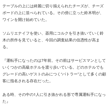
テーブルの上には綺麗に切り揃えられたチーズが、チーズ
ボードの上に並べられている。その傍に立った鈴木明が、
ワインを開け始めていた。
ソムリエナイフを使い、器用にコルクを引き抜いていく鈴
木の所作を見ていると、今回の調査結果の信憑性が高ま
る。
『運転手になったのは7年前。その前はサービスマンとして
いくつかの高級ホテルを渡り歩いている。どのホテルでも
グレードの高いゲストのみにつく“バトラー”として多くの顧
客に指名される存在だった。
ある時、その中の1人に引き抜かれる形で専属運転手になっ
た』