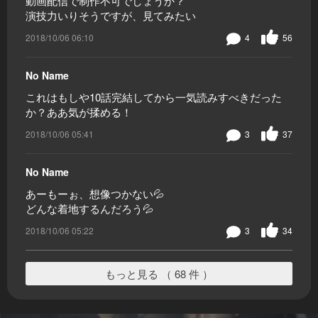
動画配信で制作不可でしょうか？
演技力いりそうですが、見てみたい
2018/10/06 06:10
4
56
No Name
これはもしや10話完結してから一気読みすべきだった
か？ああ気が揉める！
2018/10/06 05:41
3
37
No Name
あーもーぉ、想像つかない💦
どんな着地するんだろう💦
2018/10/06 05:22
3
34
もっと見る （ 68 件 ）