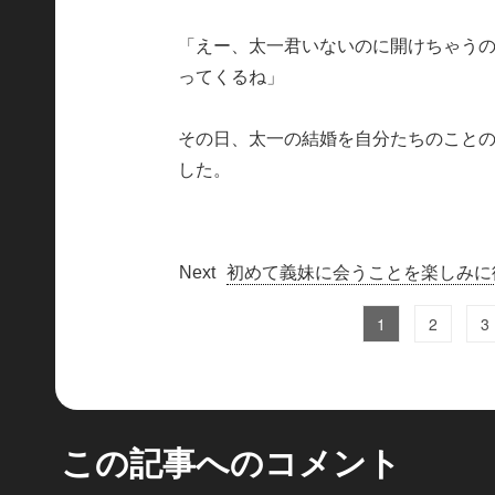
「えー、太一君いないのに開けちゃう
ってくるね」
その日、太一の結婚を自分たちのこと
した。
初めて義妹に会うことを楽しみに
1
2
3
この記事へのコメント