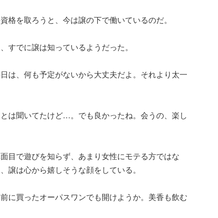
の資格を取ろうと、今は譲の下で働いているのだ。
と、すでに譲は知っているようだった。
の日は、何も予定がないから大丈夫だよ。それより太一
るとは聞いてたけど…。でも良かったね。会うの、楽し
真面目で遊びを知らず、あまり女性にモテる方ではな
て、譲は心から嬉しそうな顔をしている。
、前に買ったオーパスワンでも開けようか。美香も飲む