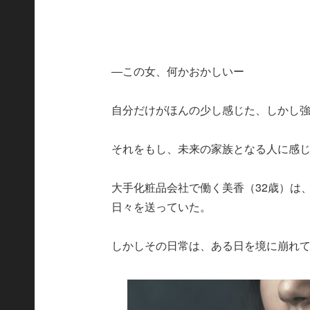
―この女、何かおかしいー
自分だけがほんの少し感じた、しかし
それをもし、未来の家族となる人に感
大手化粧品会社で働く美香（32歳）は
日々を送っていた。
しかしその日常は、ある日を境に崩れ