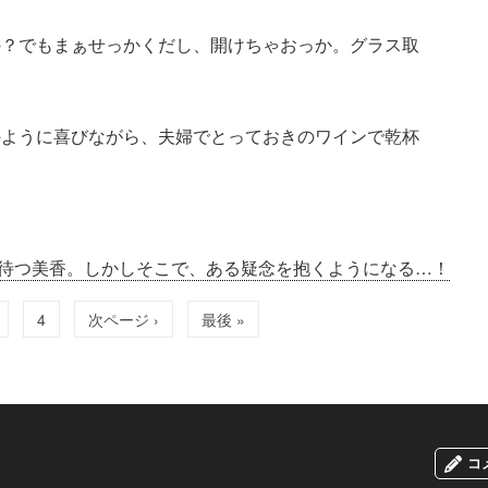
の？でもまぁせっかくだし、開けちゃおっか。グラス取
のように喜びながら、夫婦でとっておきのワインで乾杯
待つ美香。しかしそこで、ある疑念を抱くようになる…！
4
次ページ ›
最後 »
コ