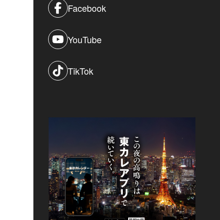
Facebook
YouTube
TikTok