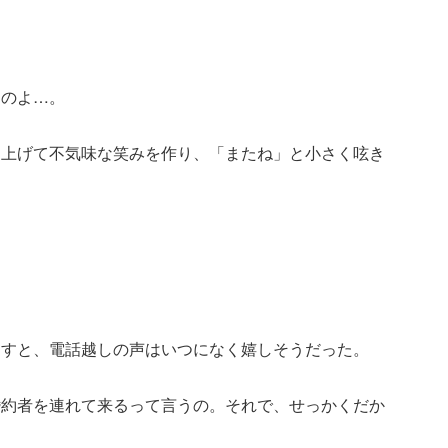
たのよ…。
し上げて不気味な笑みを作り、「またね」と小さく呟き
返すと、電話越しの声はいつになく嬉しそうだった。
婚約者を連れて来るって言うの。それで、せっかくだか