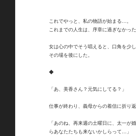
これでやっと、私の物語が始まる…。
これまでの人生は、序章に過ぎなかっ
女は心の中でそう唱えると、口角を少
その場を後にした。
◆
「あ、美香さん？元気にしてる？」
仕事が終わり、義母からの着信に折り
「あのね、再来週の土曜日に、太一が
らあなたたちも来ないかしらって…」