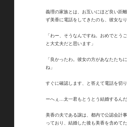
義理の家族とは、お互いにほど良い距
ず美香に電話をしてきたのも、彼女な
「わー、そうなんですね。おめでとう
と大丈夫だと思います」
「良かったわ。彼女の方があなたたち
ね」
すぐに確認します、と答えて電話を切
ーへぇ…太一君もとうとう結婚するん
美香の夫である譲は、都内で公認会計事
っており、結婚した後も美香を含めて