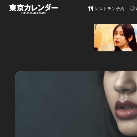
東京カレンダー | 最
レストラン予約