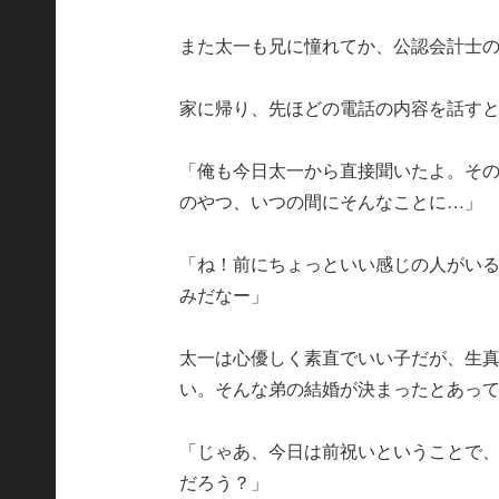
また太一も兄に憧れてか、公認会計士
家に帰り、先ほどの電話の内容を話す
「俺も今日太一から直接聞いたよ。そ
のやつ、いつの間にそんなことに…」
「ね！前にちょっといい感じの人がい
みだなー」
太一は心優しく素直でいい子だが、生
い。そんな弟の結婚が決まったとあっ
「じゃあ、今日は前祝いということで
だろう？」