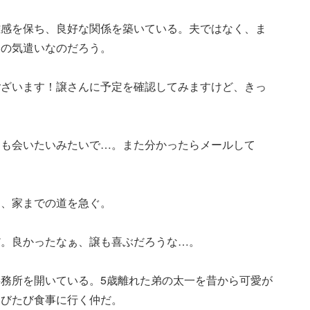
離感を保ち、良好な関係を築いている。夫ではなく、ま
りの気遣いなのだろう。
ございます！譲さんに予定を確認してみますけど、きっ
にも会いたいみたいで…。また分かったらメールして
り、家までの道を急ぐ。
だ。良かったなぁ、譲も喜ぶだろうな…。
務所を開いている。5歳離れた弟の太一を昔から可愛が
たびたび食事に行く仲だ。