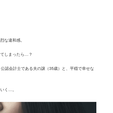
強烈な違和感。
じてしまったら…？
、公認会計士である夫の譲（35歳）と、平穏で幸せな
ていく…。