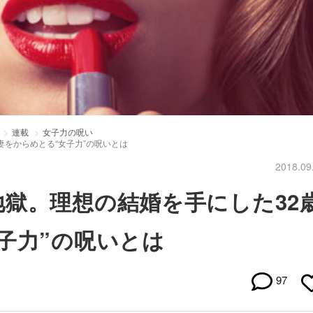
連載
女子力の呪い
妻をからめとる“女子力”の呪いとは
2018.09
獄。理想の結婚を手にした32
子力”の呪いとは
97