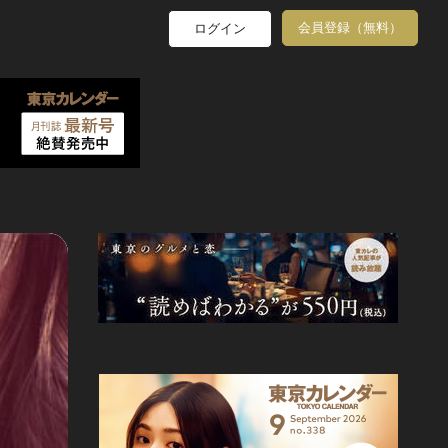
会員登録（無料）
ログイン