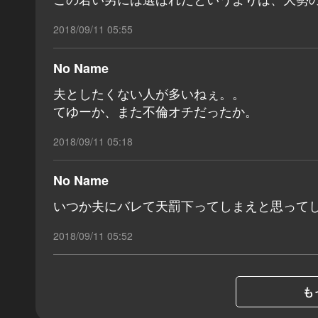
2018/09/11 05:55
No Name
夫としたくない人が多いねぇ。。
てゆーか、また不倫オチだったか。
2018/09/11 05:18
No Name
いつか夫にバレて天罰下ってしまえと思って
2018/09/11 05:52
も