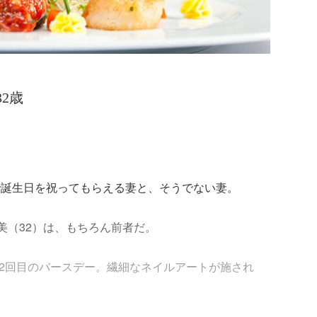
2歳
で誕生日を祝ってもらえる妻と、そうでない妻。
美（32）は、もちろん前者だ。
32回目のバースデー。繊細なネイルアートが施され