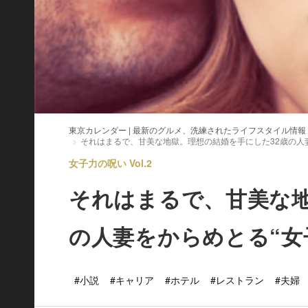
東京カレンダー | 最新のグルメ、洗練されたライフスタイル情報
それはまるで、甘美な地獄。理想の結婚を手にした32歳の人
女子力の呪い Vol.2
それはまるで、甘美な地
の人妻をからめとる“女
#小説
#キャリア
#ホテル
#レストラン
#夫婦