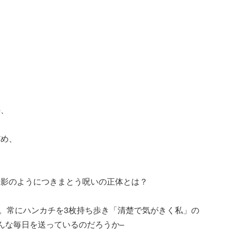
の、
だめ、
、影のようにつきまとう呪いの正体とは？
。常にハンカチを3枚持ち歩き「清楚で気がきく私」の
んな毎日を送っているのだろうか–