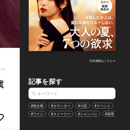
広告掲載はこちら≫
.11
記事を探す
歳
#焼き鳥
#カウンター
#小説
#イベント
#港区
#ワイン
#ストーリー
#シャンパン
#採用
#恋