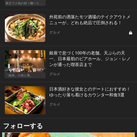
東京で人気の担々麺ベストセレクション！
外苑前の洒落たモツ酒場のテイクアウトメ
ニューが、どれも絶品で圧倒される！
グルメ
銀座で息づく100年の老舗。天ぷらの天
一、日本最初のビアホール、ジョン・レノ
ンが通った喫茶店まで
Vol.4
グルメ
「銀座」の表と裏。
日本酒好きな彼女とのデートにおすすめ！
ゆったり落ち着けるカウンター和食3選
グルメ
フォローする