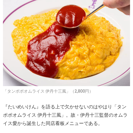
「タンポポオムライス 伊丹十三風」（2,800円）
『たいめいけん』を語る上で欠かせないのはやはり「タン
ポポオムライス 伊丹十三風」。故・伊丹十三監督のオムラ
イス愛から誕生した同店看板メニューである。