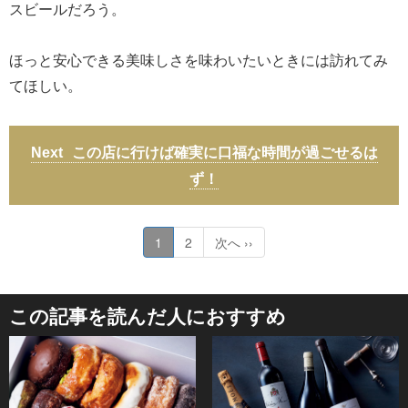
スビールだろう。
ほっと安心できる美味しさを味わいたいときには訪れてみ
てほしい。
この店に行けば確実に口福な時間が過ごせるは
ず！
1
2
次へ ››
この記事を読んだ人におすすめ