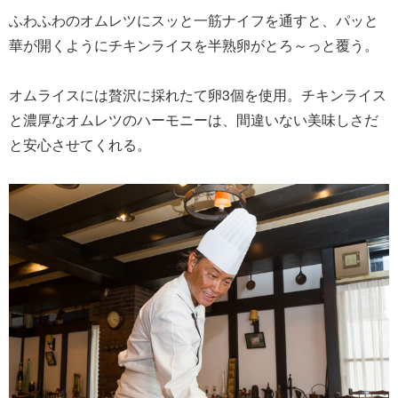
ふわふわのオムレツにスッと一筋ナイフを通すと、パッと
華が開くようにチキンライスを半熟卵がとろ～っと覆う。
オムライスには贅沢に採れたて卵3個を使用。チキンライス
と濃厚なオムレツのハーモニーは、間違いない美味しさだ
と安心させてくれる。