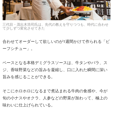
三代目・茂出木浩司氏は、先代の教えを守りつつも、時代に合わせ
て少しずつ変化させてきた
合わせてオーダーして欲しいのが1週間かけて作られる「ビ
ーフシチュー」。
ベースとなる本格デミグラスソースは、牛タンやバラ、ス
ジ、香味野菜などの旨みを凝縮し、口に入れた瞬間に深い
旨みを感じることができる。
そこにホロホロになるまで煮込まれる牛肉の食感や、今が
旬の小ナスやオクラ、人参などの野菜が加わって、極上の
味わいに仕上げられている。