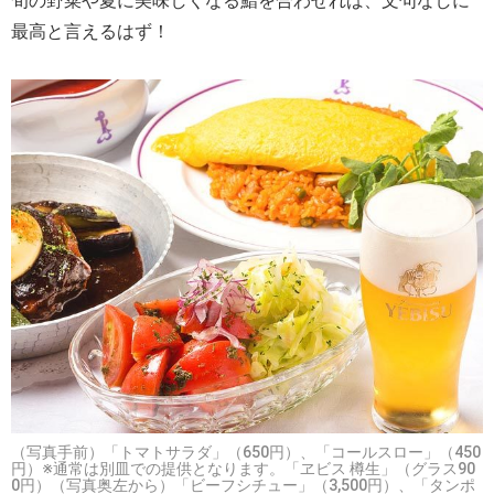
最高と言えるはず！
（写真手前）「トマトサラダ」（650円）、「コールスロー」（450
円）※通常は別皿での提供となります。「ヱビス 樽生」（グラス90
0円）（写真奥左から）「ビーフシチュー」（3,500円）、「タンポ