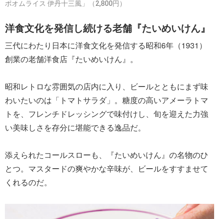
ポオムライス 伊丹十三風」（2,800円）
洋食文化を発信し続ける老舗『たいめいけん』
三代にわたり日本に洋食文化を発信する昭和6年（1931）
創業の老舗洋食店『たいめいけん』。
昭和レトロな雰囲気の店内に入り、ビールとともにまず味
わいたいのは「トマトサラダ」。糖度の高いアメーラトマ
トを、フレンチドレッシングで味付けし、旬を迎えた力強
い美味しさを存分に堪能できる逸品だ。
添えられたコールスローも、『たいめいけん』の名物のひ
とつ。マスタードの爽やかな辛味が、ビールをすすませて
くれるのだ。