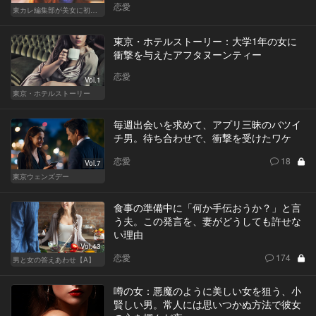
恋愛
東カレ編集部が美女に初体験させてみた
東京・ホテルストーリー：大学1年の女に
衝撃を与えたアフタヌーンティー
恋愛
Vol.1
東京・ホテルストーリー
毎週出会いを求めて、アプリ三昧のバツイ
チ男。待ち合わせで、衝撃を受けたワケ
恋愛
18
Vol.7
東京ウェンズデー
食事の準備中に「何か手伝おうか？」と言
う夫。この発言を、妻がどうしても許せな
い理由
Vol.43
恋愛
174
男と女の答えあわせ【A】
噂の女：悪魔のように美しい女を狙う、小
賢しい男。常人には思いつかぬ方法で彼女