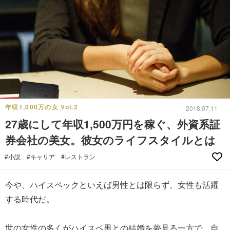
年収1,000万の女 Vol.2
2018.07.11
27歳にして年収1,500万円を稼ぐ、外資系証
券会社の美女。彼女のライフスタイルとは
#小説
#キャリア
#レストラン
今や、ハイスペックといえば男性とは限らず、女性も活躍
する時代だ。
世の女性の多くがハイスペ男との結婚を夢見る一方で、自