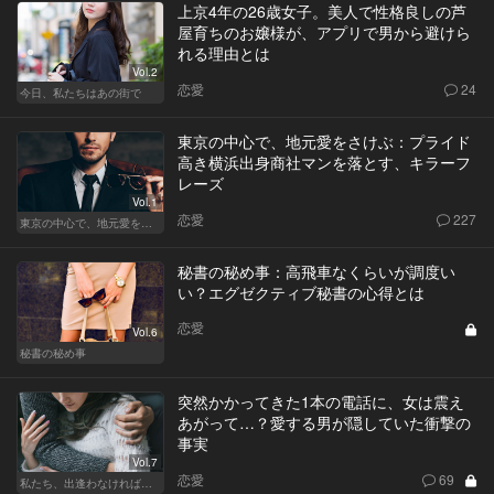
上京4年の26歳女子。美人で性格良しの芦
屋育ちのお嬢様が、アプリで男から避けら
れる理由とは
Vol.2
恋愛
24
今日、私たちはあの街で
東京の中心で、地元愛をさけぶ：プライド
高き横浜出身商社マンを落とす、キラーフ
レーズ
Vol.1
恋愛
227
東京の中心で、地元愛をさけぶ
秘書の秘め事：高飛車なくらいが調度い
い？エグゼクティブ秘書の心得とは
恋愛
Vol.6
秘書の秘め事
突然かかってきた1本の電話に、女は震え
あがって…？愛する男が隠していた衝撃の
事実
Vol.7
恋愛
69
私たち、出逢わなければよかった