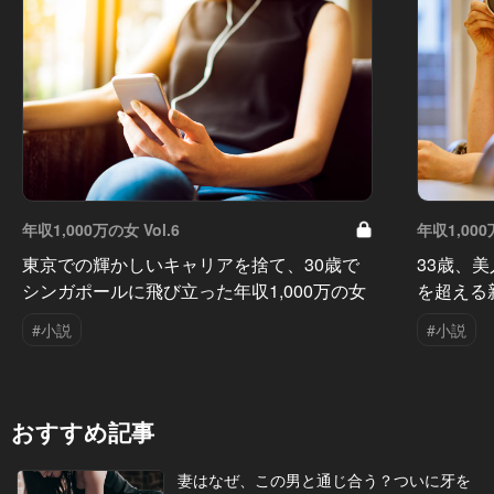
年収1,000万の女 Vol.6
年収1,000
東京での輝かしいキャリアを捨て、30歳で
33歳、美
シンガポールに飛び立った年収1,000万の女
を超える
#小説
#小説
おすすめ記事
妻はなぜ、この男と通じ合う？ついに牙を