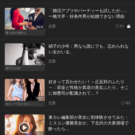
「婚活アプリやパーティーも試したが…」
一橋大卒・好条件男が結婚できない理由
恋愛
51
Vol.5
勝ち組の遠吠え
硝子の少年：男なら誰にでも、忘れられな
い女がいる。
恋愛
Vol.1
硝子の少年
好きって言わせたい！～正反対のふたり
～：容姿と性格が真逆の美女ふたり。そこ
に御曹司が配属されて…？
Vol.1
恋愛
93
好きって言わせたい！～正反対のふたり～
東カレ編集部が美女に初体験させてみた：
ミスコン優勝美女が、下北沢の大衆酒場で
酔ったら…
Vol.2