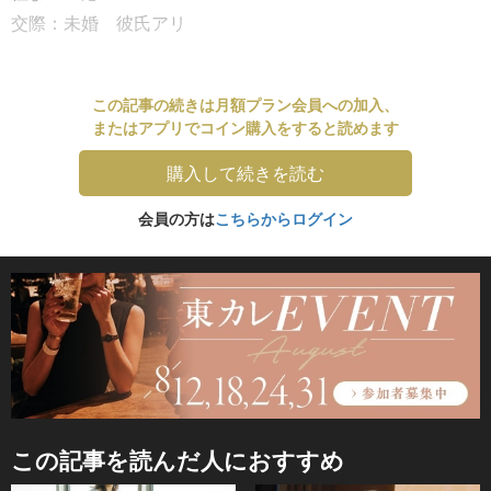
交際：未婚 彼氏アリ
この記事の続きは月額プラン会員への加入、
またはアプリでコイン購入をすると読めます
購入して続きを読む
会員の方は
こちらからログイン
この記事を読んだ人におすすめ