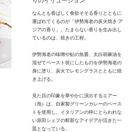
りのイリュージョン
なんとも香ばしく食欲そそる香りとともに
運ばれてくるのが「伊勢海老の炭火焼き ア
ジアの香り」。たまらない香りを生み出し
ているのは、焼きの工程。
伊勢海老の味噌や鮎の魚醤、太白胡麻油を
混ぜてペースト状にしたものを伊勢海老の
身に塗り、炭火でレモングラスとともに焼
き上げる。
見た目の印象を華やかに演出するエアー
（泡）は、自家製グリーンカレーのペース
トを使用し、イタリアンの枠にとらわれな
い原田シェフの斬新なアイデアが活きた一
皿となっている。