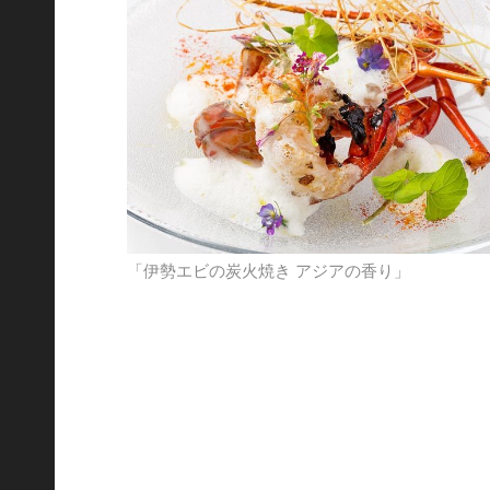
「伊勢エビの炭火焼き アジアの香り」