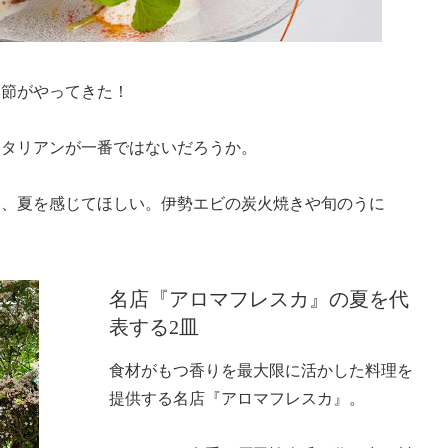
季節がやってきた！
イタリアンが一番ではないだろうか。
て、夏を感じてほしい。伊勢エビの炭火焼きや旬のうに
名店『アロマフレスカ』の夏を代
表する2皿
食材がもつ香りを最大限に活かした料理を
提供する名店『アロマフレスカ』。