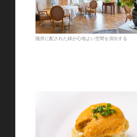
随所に配された緑が心地よい空間を演出する