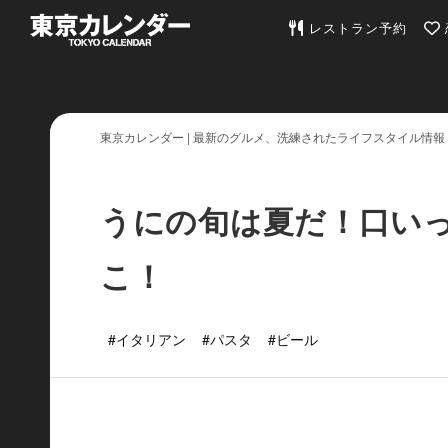
東京カレンダー | 最
レストラン予約
東京カレンダー | 最新のグルメ、洗練されたライフスタイル情報
うにの旬は夏だ！口い
こ！
#イタリアン
#パスタ
#ビール