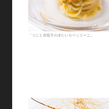
「うにと赤茄子の冷たいカペッリーニ」