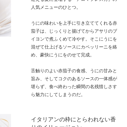
人気メニューのひとつ。
うにの味わいを上手に引き立ててくれる赤
茄子は、じっくりと揚げてからアサリのブ
イヨンで煮ふくめて冷やす。そこにうにを
混ぜて仕上げるソースにカペッリーニを絡
め、豪快にうにをのせて完成。
舌触りのよい赤茄子の食感、うにの甘みと
旨み、そしてコクのあるソースの一体感が
堪らず、食べ終わった瞬間の名残惜しさす
ら魅力にしてしまうのだ。
イタリアンの枠にとらわれない香