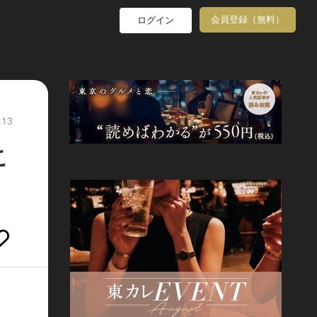
会員登録（無料）
ログイン
.13
こ