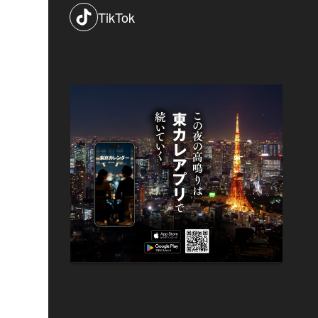
TikTok