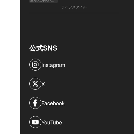
東カレ女子の作り方
ライフスタイル
公式SNS
Instagram
X
Facebook
YouTube