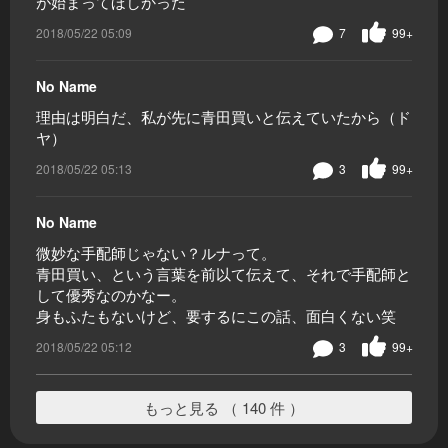
が始まってほしかった
2018/05/22 05:09
7
99+
No Name
理由は明白だ、私が先に青田買いと伝えていたから（ド
ヤ）
2018/05/22 05:13
3
99+
No Name
微妙な手配師じゃない？ルナって。
青田買い、という言葉を前以て伝えて、それで手配師と
して優秀なのかなー。
身もふたもないけど、要するにこの話、面白くない笑
2018/05/22 05:12
3
99+
もっと見る （ 140 件 ）