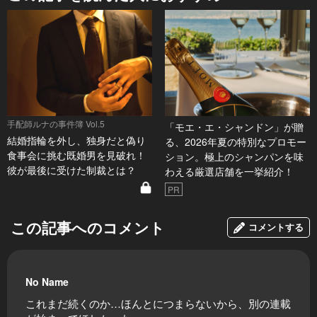
手配師ルナの事件簿 Vol.5
「モエ・エ・シャンドン」が贈
結婚指輪を外し、独身だと偽り
る、2026年夏の特別なプロモー
食事会に挑む既婚男を見破れ！
ション。極上のシャンパンを味
彼が最後に受けた制裁とは？
わえる厳選店舗を一挙紹介！
PR
この記事へのコメント
コメントする
No Name
これまだ続くのか…ほんとにつまらないから、別の連載