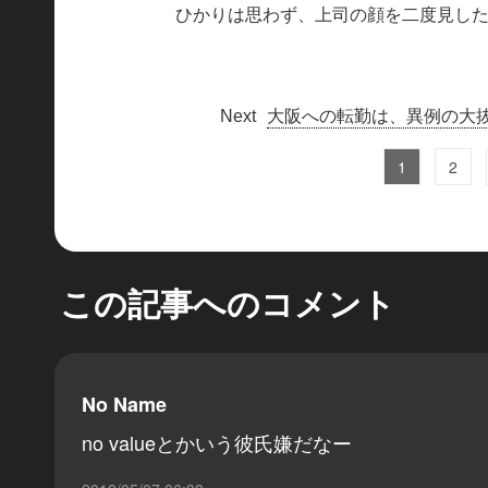
ひかりは思わず、上司の顔を二度見し
大阪への転勤は、異例の大
1
2
この記事へのコメント
No Name
no valueとかいう彼氏嫌だなー