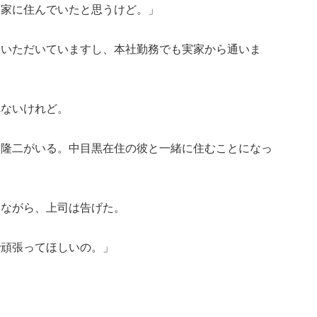
実家に住んでいたと思うけど。」
ていただいていますし、本社勤務でも実家から通いま
れないけれど。
・隆二がいる。中目黒在住の彼と一緒に住むことになっ
見ながら、上司は告げた。
で頑張ってほしいの。」