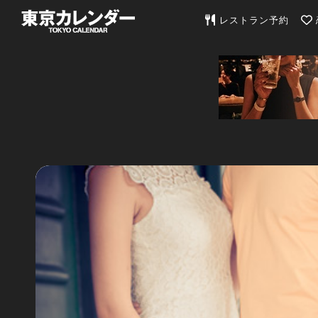
東京カレンダー | 最
レストラン予約