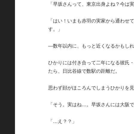
「早坂さんって、東京出身よね？今は
「はい！いまも赤羽の実家から通わせ
す。」
―数年以内に、もっと近くなるかもし
ひかりには付き合って二年になる彼氏
たら、日比谷線で数駅の距離だ。
思わず顔がほころんでしまうひかりを
「そう。実はね…。早坂さんには大阪
「…え？？」