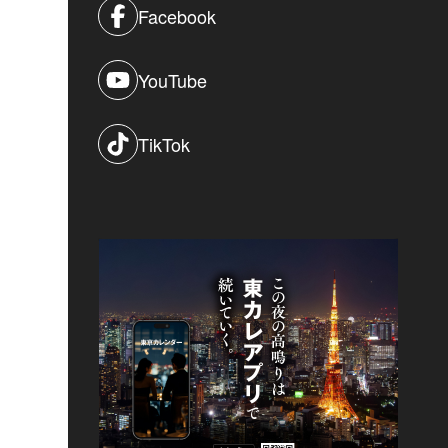
Facebook
YouTube
TikTok