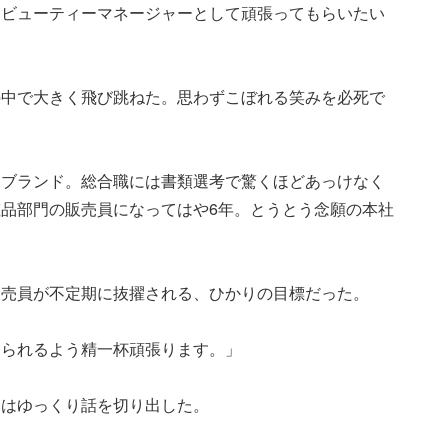
、ビューティーマネージャーとして頑張ってもらいたい
の中で大きく飛び跳ねた。思わずこぼれる笑みを必死で
ーブランド。総合職には書類選考で驚くほどあっけなく
品部門の販売員になってはや6年。とうとう念願の本社
販売員が不定期に抜擢される、ひかりの目標だった。
えられるよう精一杯頑張ります。」
司はゆっくり話を切り出した。