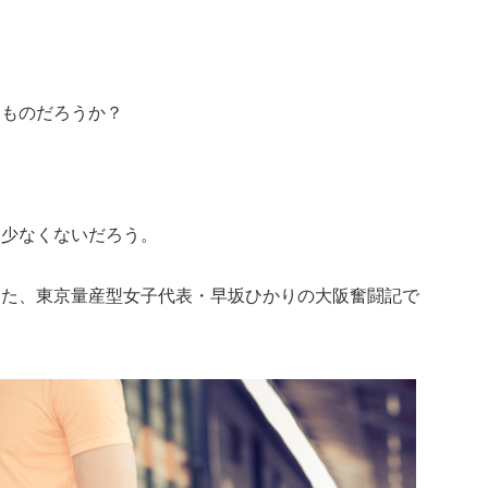
なものだろうか？
も少なくないだろう。
った、東京量産型女子代表・早坂ひかりの大阪奮闘記で