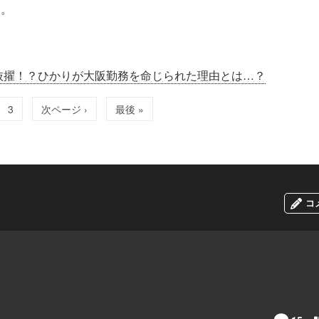
た。
抜擢！？ひかりが大阪勤務を命じられた理由とは…？
3
次ページ ›
最後 »
コ