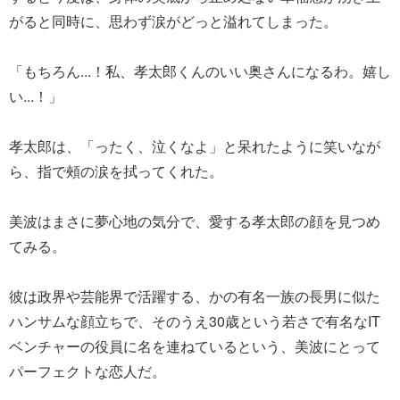
がると同時に、思わず涙がどっと溢れてしまった。
「もちろん...！私、孝太郎くんのいい奥さんになるわ。嬉し
い...！」
孝太郎は、「ったく、泣くなよ」と呆れたように笑いなが
ら、指で頰の涙を拭ってくれた。
美波はまさに夢心地の気分で、愛する孝太郎の顔を見つめ
てみる。
彼は政界や芸能界で活躍する、かの有名一族の長男に似た
ハンサムな顔立ちで、そのうえ30歳という若さで有名なIT
ベンチャーの役員に名を連ねているという、美波にとって
パーフェクトな恋人だ。