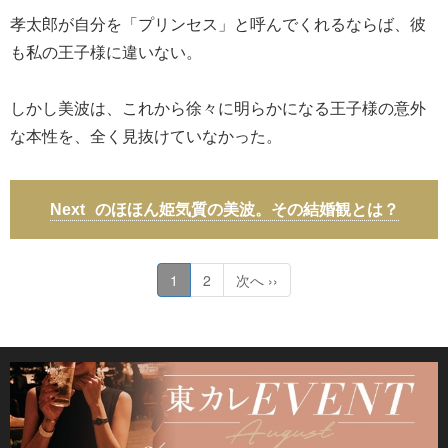
孝太郎が自分を「プリンセス」と呼んでくれるならば、彼
も私の王子様に違いない。
しかし美波は、これから徐々に明らかになる王子様の意外
な本性を、全く見抜けていなかった。
のほほん姫気質の美波。その結婚観とは？
1
2
次へ ››