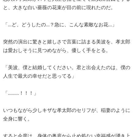
と、大きな白い薔薇の花束が目の前に現れたのだ。
「...ど、どうしたの...？急に、こんな素敵なお花...」
突然の演出に驚きと嬉しさで言葉に詰まる美波を、孝太郎
は愛おしそうに見つめながら、優しく手をとる。
「美波、僕と結婚してください。君と出会えたのは、僕の
人生で最大の幸せだと思ってる」
「.........！！！」
いつもながら少しキザな孝太郎のセリフが、稲妻のように
全身に響く。
すると今度は、身体の奥底から止め処ない幸福感が湧き上