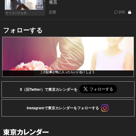
発言
Vol.8
恋愛
205
サイコパスな夫
フォローする
この記事が気に入ったらいいね！しよう
X（旧Twitter）で東京カレンダーを
Instagramで東京カレンダーをフォローする