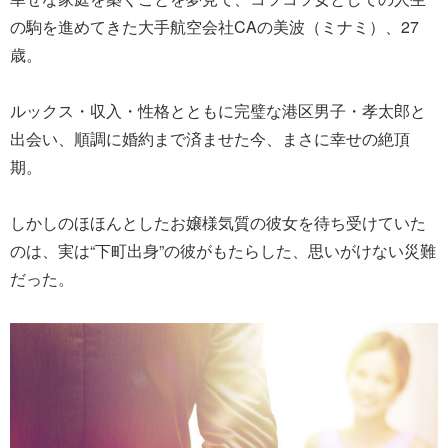
の駒を進めてきた大手航空会社CAの美波（ミナミ）、27
歳。
ルックス・収入・性格とともに完璧な港区男子・孝太郎と
出会い、順調に婚約まで済ませた今、まさに幸せの絶頂
期。
しかしのほほんとしたお嬢様気質の彼女を待ち受けていた
のは、実は“下町出身”の彼がもたらした、思いがけない災難
だった。