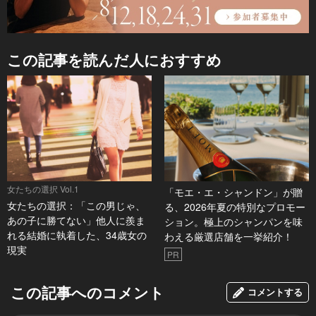
この記事を読んだ人におすすめ
女たちの選択 Vol.1
「モエ・エ・シャンドン」が贈
女たちの選択：「この男じゃ、
る、2026年夏の特別なプロモー
あの子に勝てない」他人に羨ま
ション。極上のシャンパンを味
れる結婚に執着した、34歳女の
わえる厳選店舗を一挙紹介！
現実
PR
この記事へのコメント
コメントする