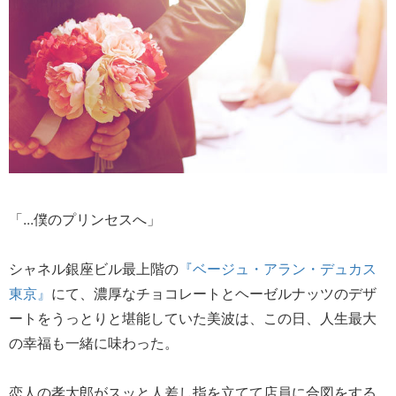
「...僕のプリンセスへ」
シャネル銀座ビル最上階の
『ベージュ・アラン・デュカス
東京』
にて、濃厚なチョコレートとヘーゼルナッツのデザ
ートをうっとりと堪能していた美波は、この日、人生最大
の幸福も一緒に味わった。
恋人の孝太郎がスッと人差し指を立てて店員に合図をする