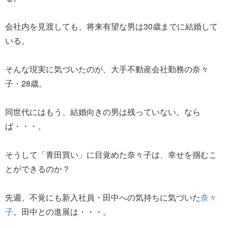
会社内を見渡しても、将来有望な男は30歳までに結婚して
いる。
そんな現実に気づいたのが、大手不動産会社勤務の奈々
子・28歳。
同世代にはもう、結婚向きの男は残っていない。なら
ば・・・。
そうして「青田買い」に目覚めた奈々子は、幸せを掴むこ
とができるのか？
先週、不覚にも新入社員・田中への気持ちに気づいた
奈々
子
。田中との進展は・・・。