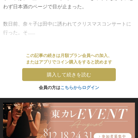
わず日本酒のページで目が止まった。
数日前、奈々子は田中に誘われてクリスマスコンサートに
行った。そ......
この記事の続きは月額プラン会員への加入、
またはアプリでコイン購入をすると読めます
購入して続きを読む
会員の方は
こちらからログイン