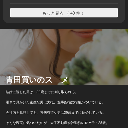
もっと見る （ 43 件 ）
青田買いのスゝメ
結婚に適した男は、30歳までに刈り取られる。
電車で見かけた素敵な男は大抵、左手薬指に指輪がついている。
会社内を見渡しても、将来有望な男は30歳までに結婚している。
そんな現実に気づいたのが、大手不動産会社勤務の奈々子・28歳。