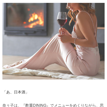
「あ、日本酒」
奈々子は、『酢重DINING』でメニューをめくりながら、思