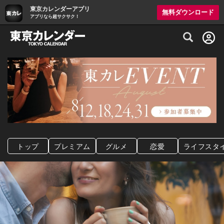
東京カレンダーアプリ
無料ダウンロード
アプリなら超サクサク！
グルメ情報・プレミアムレストラン予約サイト
トップ
プレミアム
グルメ
恋愛
ライフスタ