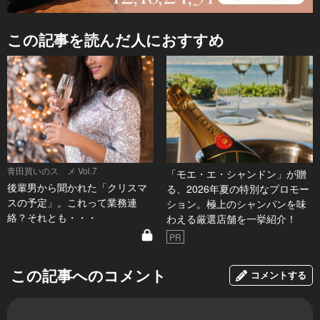
この記事を読んだ人におすすめ
青田買いのスゝメ Vol.7
「モエ・エ・シャンドン」が贈
後輩男から聞かれた「クリスマ
る、2026年夏の特別なプロモー
スの予定」。これって業務連
ション。極上のシャンパンを味
絡？それとも・・・
わえる厳選店舗を一挙紹介！
PR
この記事へのコメント
コメントする