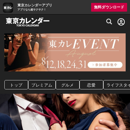
東京カレンダーアプリ
無料ダウンロード
アプリなら超サクサク！
グルメ情報・プレミアムレストラン予約サイト
トップ
プレミアム
グルメ
恋愛
ライフスタ