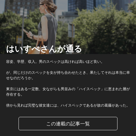
はいすぺさんが通る
容姿、学歴、収入。男のスペックは高ければ高いほど良い。
が、同じだけのスペックを女が持ち合わせたとき、果たしてそれは本当に幸
せなのだろうか。
東京にはある一定数、女ながらも男並みの「ハイスペック」に恵まれた層が
存在する。
傍から見れば完璧な彼女達には、ハイスペックであるが故の葛藤があった。
この連載の記事一覧