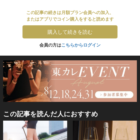
この記事の続きは月額プラン会員への加入、
またはアプリでコイン購入をすると読めます
購入して続きを読む
会員の方は
こちらからログイン
この記事を読んだ人におすすめ