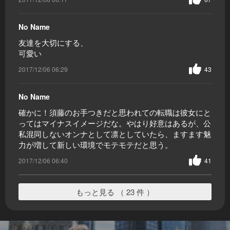
No Name
友達を大切にする、
可愛い
2017/12/06 06:29
43
No Name
確かに！須藤のお手つきだと思われての転職は彼女にと
ってはマイナスイメージだな。やはり好意はあるが、公
私混同しないオンナとして凛としていたら、ますます魅
力が増して新しい環境でモテモテだと思う。
2017/12/06 06:40
41
もっと見る （ 23 件 ）