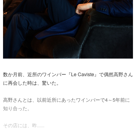
数か月前、近所のワインバー『Le Caviste』で偶然高野さん
に再会した時は、驚いた。
高野さんとは、以前近所にあったワインバーで4～5年前に
知り合った。
その店には、昨......