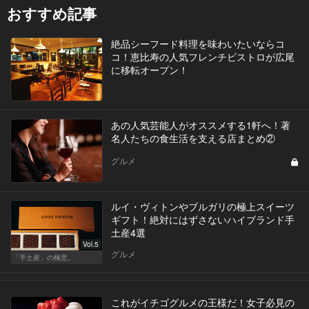
おすすめ記事
絶品シーフード料理を味わいたいならコ
コ！恵比寿の人気フレンチビストロが広尾
に移転オープン！
あの人気芸能人がオススメする1軒へ！著
名人たちの食生活を支える店まとめ②
グルメ
ルイ・ヴィトンやブルガリの極上スイーツ
ギフト！絶対にはずさないハイブランド手
土産4選
Vol.5
グルメ
「手土産」の極意。
これがイチゴグルメの王様だ！女子必見の