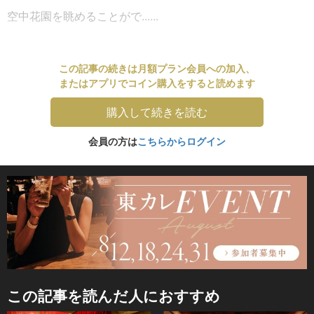
空中花園を眺めることがで......
この記事の続きは月額プラン会員への加入、
またはアプリでコイン購入をすると読めます
購入して続きを読む
会員の方は
こちらからログイン
この記事を読んだ人におすすめ