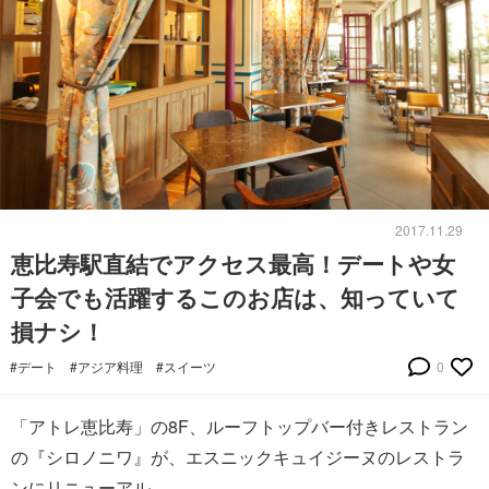
2017.11.29
恵比寿駅直結でアクセス最高！デートや女
子会でも活躍するこのお店は、知っていて
損ナシ！
#デート
#アジア料理
#スイーツ
0
「アトレ恵比寿」の8F、ルーフトップバー付きレストラン
の『シロノニワ』が、エスニックキュイジーヌのレストラ
ンにリニューアル。