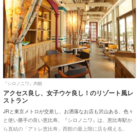
『シロノニワ』内観
アクセス良し、女子ウケ良し！のリゾート風レ
ストラン
JRと東京メトロが交差し、お洒落なお店も沢山ある、色々
と使い勝手の良い恵比寿。『シロノニワ』は、恵比寿駅か
ら直結の「アトレ恵比寿」西館の最上階に店を構える。