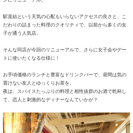
駅直結という天気の心配もいらないアクセスの良さと、こ
だわりの詰まった料理のクオリティで、以前から多くの女
子が通う人気店。
そんな同店が今回のリニューアルで、さらに女子会やデー
トに使いたくなる仕様に！
お手頃価格のランチと豊富なドリンクバーで、昼間は気の
置けない友人とゆっくりお茶を。
夜は、スパイスたっぷりの料理と相性抜群のお酒で乾杯し
て、恋人と刺激的なディナーなんていかが？