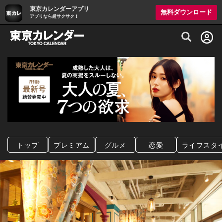
東京カレンダーアプリ
無料ダウンロード
アプリなら超サクサク！
グルメ情報・プレミアムレストラン予約サイト
トップ
プレミアム
グルメ
恋愛
ライフスタ