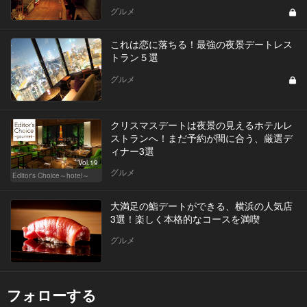
グルメ
これは恋に落ちる！最強の夜景デートレス
トラン５選
グルメ
クリスマスデートは夜景の見えるホテルレ
ストランへ！まだ予約が間に合う、厳選デ
ィナー3選
Vol.19
グルメ
Editor's Choice～hotel～
大満足の鮨デートができる、横浜の人気店
3選！楽しく本格的なコースを満喫
グルメ
フォローする