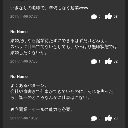
いきなりの退職で、準備もなく起業www
2017/11/06 07:27
5
58
No Name
結婚だけなら起業待たずにできるはずだけどねぇ…
スペック目当てでないとしても、やっぱり無職状態では
結婚したくないか。
2017/11/06 07:35
1
32
No Name
よくあるパターン。
会社や肩書きで仕事ができていたのに。それを失った
ら、隆一のところなんかに仕事はこない。
独立開業＝セールス能力も必要。
2017/11/06 10:32
3
23