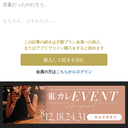
言葉だったのだろう。
もちろん、ユキからの......
この記事の続きは月額プラン会員への加入、
またはアプリでコイン購入をすると読めます
購入して続きを読む
会員の方は
こちらからログイン