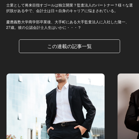
士業として将来目指すゴールは独立開業？監査法人のパートナー？様々な選
択肢がある中で、会計士は日々自身のキャリアに悩まされている。
慶應義塾大学商学部卒業後、大手町にある大手監査法人に入社した隆一、
27歳。彼の公認会計士人生はいかに・・・？
この連載の記事一覧