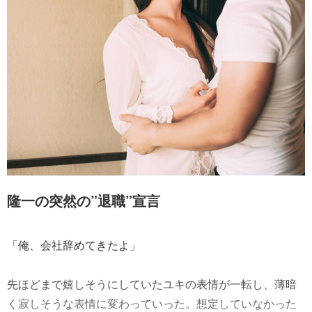
隆一の突然の”退職”宣言
「俺、会社辞めてきたよ」
先ほどまで嬉しそうにしていたユキの表情が一転し、薄暗
く寂しそうな表情に変わっていった。想定していなかった