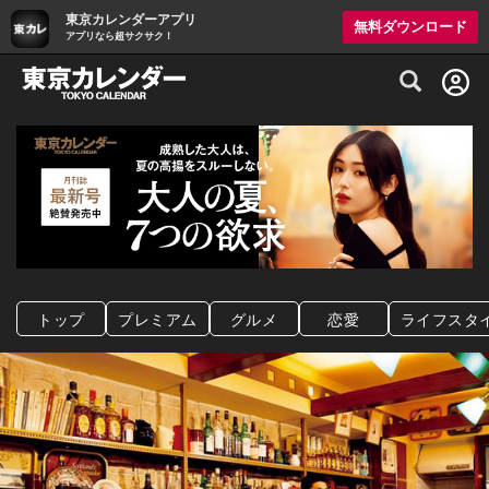
東京カレンダーアプリ
無料ダウンロード
アプリなら超サクサク！
グルメ情報・プレミアムレストラン予約サイト
トップ
プレミアム
グルメ
恋愛
ライフスタ