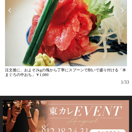
注文後に、およそ2kgの塊から丁寧にスプーンで削いで盛り付ける「本
まぐろの中おち」￥1,080
1/33